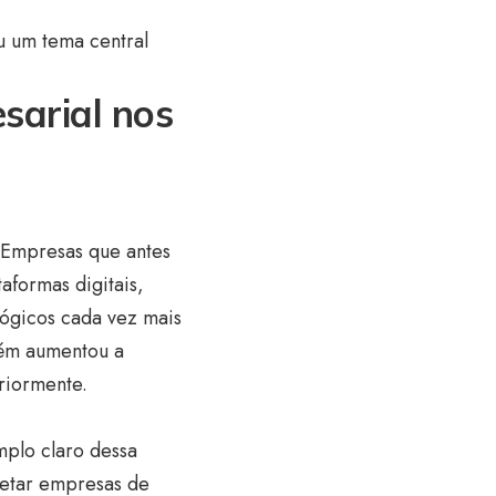
u um tema central
sarial nos
 Empresas que antes
formas digitais,
lógicos cada vez mais
bém aumentou a
riormente.
plo claro dessa
fetar empresas de