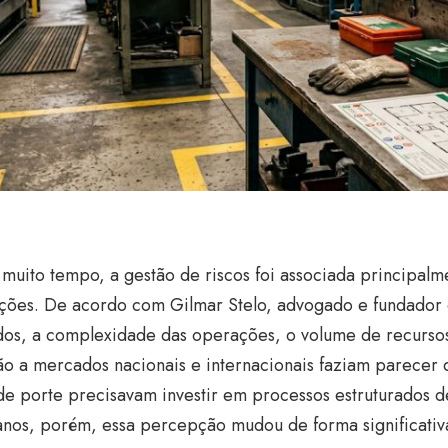
muito tempo, a gestão de riscos foi associada principalm
ções. De acordo com Gilmar Stelo, advogado e fundador d
os, a complexidade das operações, o volume de recursos
ão a mercados nacionais e internacionais faziam parecer
de porte precisavam investir em processos estruturados 
anos, porém, essa percepção mudou de forma significativ