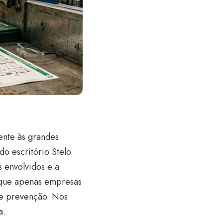
ente às grandes
o escritório Stelo
 envolvidos e a
 que apenas empresas
de prevenção. Nos
a.