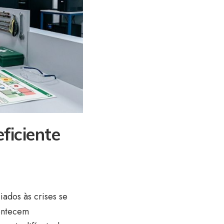
ficiente
ados às crises se
contecem