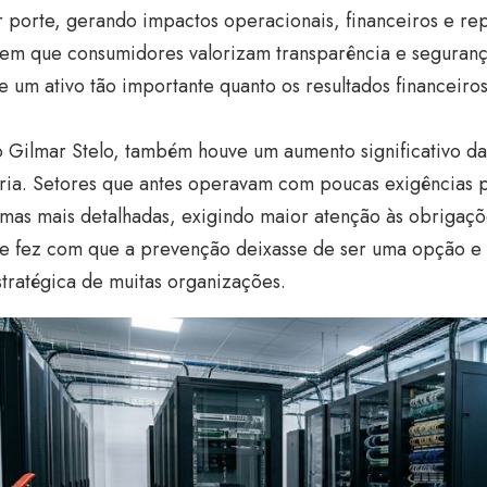
 porte, gerando impactos operacionais, financeiros e re
 em que consumidores valorizam transparência e seguranç
e um ativo tão importante quanto os resultados financeiros
 Gilmar Stelo, também houve um aumento significativo d
ória. Setores que antes operavam com poucas exigências 
as mais detalhadas, exigindo maior atenção às obrigaçõe
de fez com que a prevenção deixasse de ser uma opção e p
stratégica de muitas organizações.