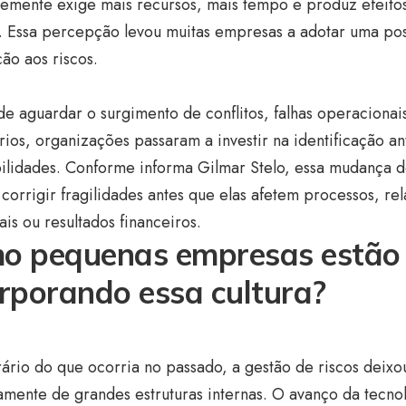
emente exige mais recursos, mais tempo e produz efeitos
. Essa percepção levou muitas empresas a adotar uma pos
ão aos riscos.
e aguardar o surgimento de conflitos, falhas operaciona
rios, organizações passaram a investir na identificação a
bilidades. Conforme informa Gilmar Stelo, essa mudança
corrigir fragilidades antes que elas afetem processos, r
is ou resultados financeiros.
o pequenas empresas estão
orporando essa cultura?
ário do que ocorria no passado, a gestão de riscos deix
amente de grandes estruturas internas. O avanço da tecno