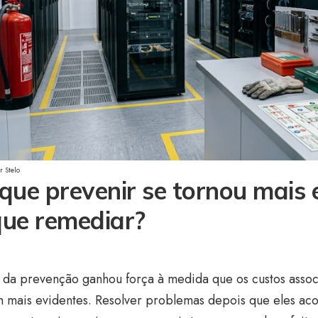
 Stelo
que prevenir se tornou mais e
que remediar?
 da prevenção ganhou força à medida que os custos associ
m mais evidentes. Resolver problemas depois que eles a