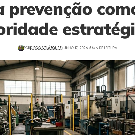
a prevenção com
oridade estratég
POR
DIEGO VELÁZQUEZ
JUNHO 17, 2026
5 MIN DE LEITURA