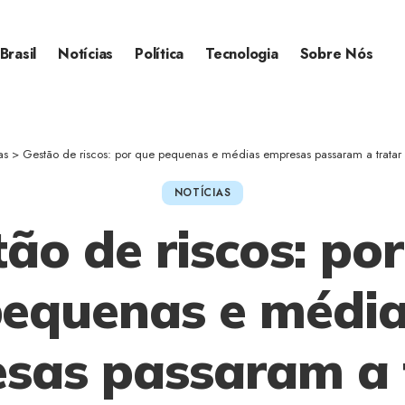
Brasil
Notícias
Política
Tecnologia
Sobre Nós
as
>
Gestão de riscos: por que pequenas e médias empresas passaram a tratar a prevençã
NOTÍCIAS
ão de riscos: po
equenas e médi
sas passaram a 