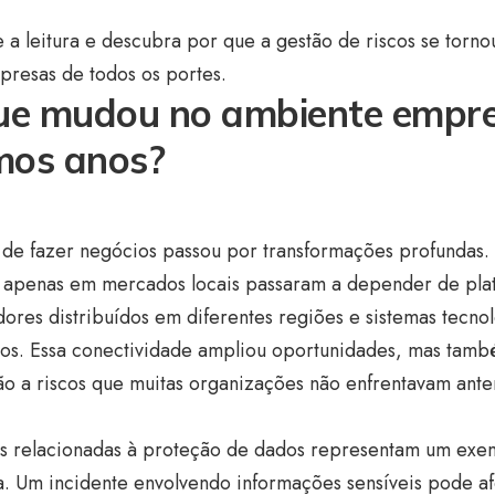
 a leitura e descubra por que a gestão de riscos se torno
presas de todos os portes.
ue mudou no ambiente empre
imos anos?
 de fazer negócios passou por transformações profundas.
 apenas em mercados locais passaram a depender de plata
ores distribuídos em diferentes regiões e sistemas tecno
dos. Essa conectividade ampliou oportunidades, mas tam
o a riscos que muitas organizações não enfrentavam ante
s relacionadas à proteção de dados representam um exem
. Um incidente envolvendo informações sensíveis pode a