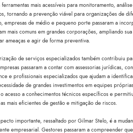
 ferramentas mais acessíveis para monitoramento, análise
s, tornando a prevenção viável para organizações de dif
o, empresas de médio e pequeno porte passaram a incorp
ram mais comuns em grandes corporações, ampliando sua
car ameaças e agir de forma preventiva.
rização de serviços especializados também contribuiu pa
mpresas passaram a contar com assessorias jurídicas, con
ce e profissionais especializados que ajudam a identifica
ecessidade de grandes investimentos em equipes próprias.
 o acesso a conhecimentos técnicos específicos e permit
ias mais eficientes de gestão e mitigação de riscos.
pecto importante, ressaltado por Gilmar Stelo, é a mudan
ente empresarial. Gestores passaram a compreender que 