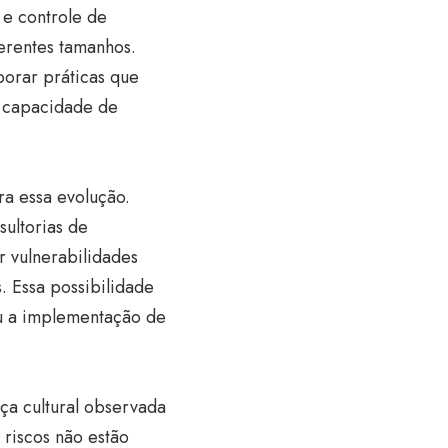
 e controle de
erentes tamanhos.
orar práticas que
 capacidade de
ra essa evolução.
sultorias de
r vulnerabilidades
 Essa possibilidade
iu a implementação de
ça cultural observada
riscos não estão