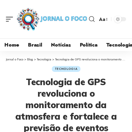
Aa
Home
Brasil
Notícias
Política
Tecnologi
Jornal o Foco
>
Blog
>
Tecnologia
>
Tecnologia de GPS revoluciona o monitoramento da atmosfera e fortalece a previsão de eventos climáticos extremos no Brasil
TECNOLOGIA
Tecnologia de GPS
revoluciona o
monitoramento da
atmosfera e fortalece a
previsão de eventos