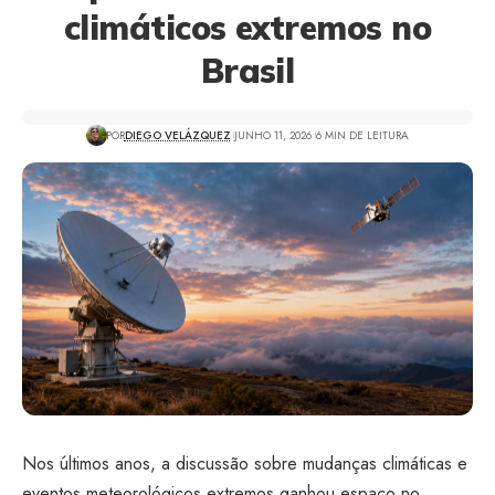
climáticos extremos no
Brasil
POR
DIEGO VELÁZQUEZ
JUNHO 11, 2026
6 MIN DE LEITURA
Nos últimos anos, a discussão sobre mudanças climáticas e
eventos meteorológicos extremos ganhou espaço no