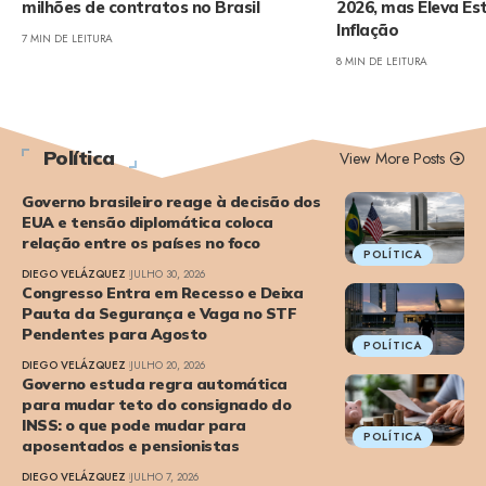
milhões de contratos no Brasil
2026, mas Eleva Es
Inflação
7 MIN DE LEITURA
8 MIN DE LEITURA
Política
View More Posts
Governo brasileiro reage à decisão dos
EUA e tensão diplomática coloca
relação entre os países no foco
POLÍTICA
DIEGO VELÁZQUEZ
JULHO 30, 2026
Congresso Entra em Recesso e Deixa
Pauta da Segurança e Vaga no STF
Pendentes para Agosto
POLÍTICA
DIEGO VELÁZQUEZ
JULHO 20, 2026
Governo estuda regra automática
para mudar teto do consignado do
INSS: o que pode mudar para
POLÍTICA
aposentados e pensionistas
DIEGO VELÁZQUEZ
JULHO 7, 2026