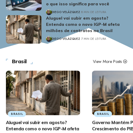
o que isso significa para você
DIEGO VELÁZQUEZ
8 MIN DE LEITURA
Aluguel vai subir em agosto?
Entenda como o novo IGP-M afeta
milhões de contratos no Brasil
DIEGO VELÁZQUEZ
7 MIN DE LEITURA
Brasil
View More Posts
BRASIL
BRASIL
Aluguel vai subir em agosto?
Governo Mantém P
Entenda como o novo IGP-M afeta
Crescimento do PI