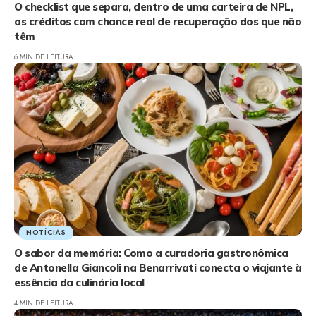
O checklist que separa, dentro de uma carteira de NPL,
os créditos com chance real de recuperação dos que não
têm
6 MIN DE LEITURA
NOTÍCIAS
O sabor da memória: Como a curadoria gastronômica
de Antonella Giancoli na Benarrivati conecta o viajante à
essência da culinária local
4 MIN DE LEITURA