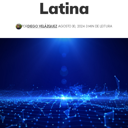
Latina
POR
DIEGO VELÁZQUEZ
AGOSTO 30, 2024
3 MIN DE LEITURA