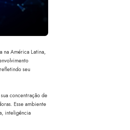
a na América Latina,
senvolvimento
refletindo seu
r sua concentração de
adoras. Esse ambiente
, inteligência