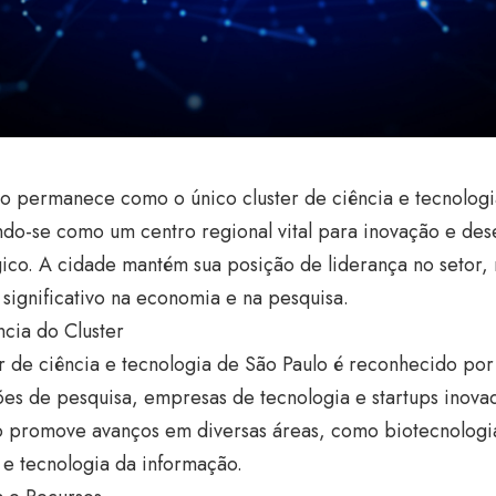
o permanece como o único cluster de ciência e tecnologi
ndo-se como um centro regional vital para inovação e de
ico. A cidade mantém sua posição de liderança no setor, 
significativo na economia e na pesquisa.
cia do Cluster
r de ciência e tecnologia de São Paulo é reconhecido po
ções de pesquisa, empresas de tecnologia e startups inov
o promove avanços em diversas áreas, como biotecnologia
al e tecnologia da informação.