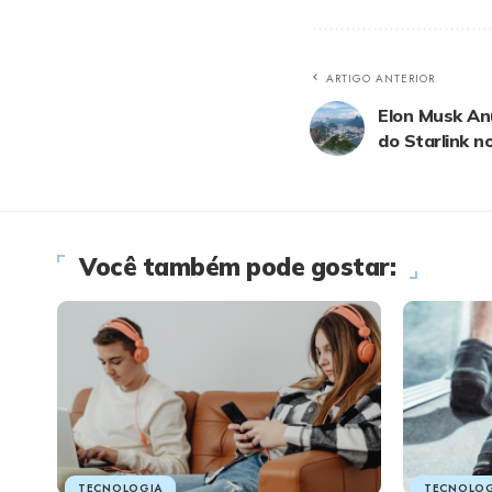
ARTIGO ANTERIOR
Elon Musk Anu
do Starlink no
Você também pode gostar:
TECNOLOGIA
TECNOLOG