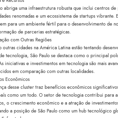
a e Recursos
o abriga uma infraestrutura robusta que inclui centros de
dades renomadas e um ecossistema de startups vibrante. E
em para um ambiente fértil para o desenvolvimento de no
ormação de parcerias estratégicas.
ção com Outras Regiões
 outras cidades na América Latina estão tentando desenv
de tecnologia, São Paulo se destaca como o principal pol
As iniciativas e investimentos em tecnologia são mais av
ecidos em comparação com outras localidades.
ios Econômicos
ça desse cluster traz benefícios econômicos significativo
aís como um todo. O setor de tecnologia contribui para 
s, o crescimento econômico e a atração de investimentos
cando a posição de São Paulo como um hub tecnológico gl