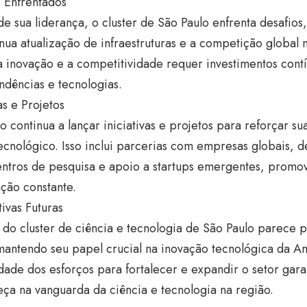
 Enfrentados
e sua liderança, o cluster de São Paulo enfrenta desafio
nua atualização de infraestruturas e a competição global 
 inovação e a competitividade requer investimentos cont
ndências e tecnologias.
vas e Projetos
o continua a lançar iniciativas e projetos para reforçar 
ecnológico. Isso inclui parcerias com empresas globais, 
entros de pesquisa e apoio a startups emergentes, prom
ção constante.
ivas Futuras
 do cluster de ciência e tecnologia de São Paulo parece 
antendo seu papel crucial na inovação tecnológica da Am
dade dos esforços para fortalecer e expandir o setor gara
ça na vanguarda da ciência e tecnologia na região.