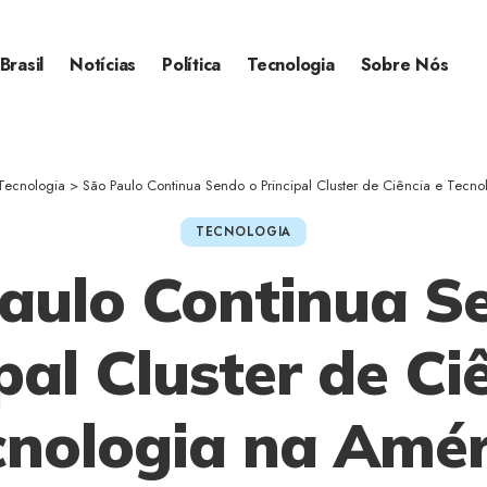
Brasil
Notícias
Política
Tecnologia
Sobre Nós
Tecnologia
>
São Paulo Continua Sendo o Principal Cluster de Ciência e Tecno
TECNOLOGIA
aulo Continua S
pal Cluster de Ci
cnologia na Amér