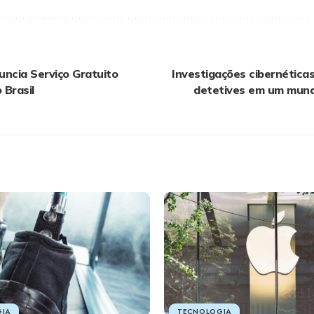
ncia Serviço Gratuito
Investigações cibernéticas
 Brasil
detetives em um mundo
IA
TECNOLOGIA