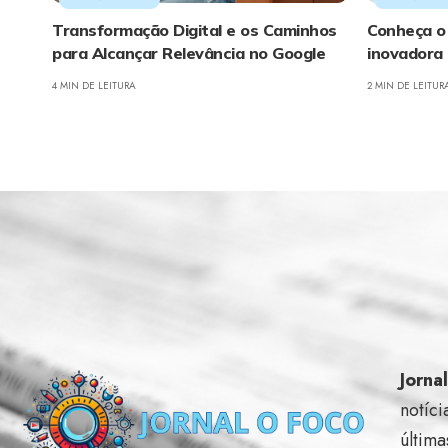
Transformação Digital e os Caminhos
Conheça o 
para Alcançar Relevância no Google
inovadora 
4 MIN DE LEITURA
2 MIN DE LEITUR
Jorna
notíci
última