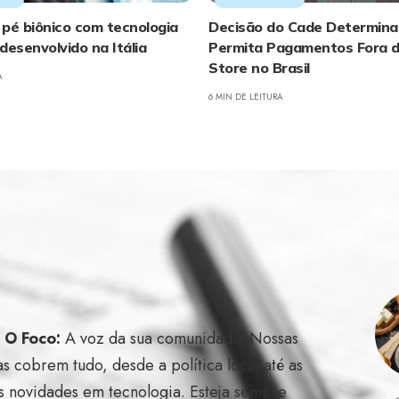
pé biônico com tecnologia
Decisão do Cade Determina
desenvolvido na Itália
Permita Pagamentos Fora 
Store no Brasil
A
6 MIN DE LEITURA
l O Foco:
A voz da sua comunidade. Nossas
as cobrem tudo, desde a política local até as
s novidades em tecnologia. Esteja sempre