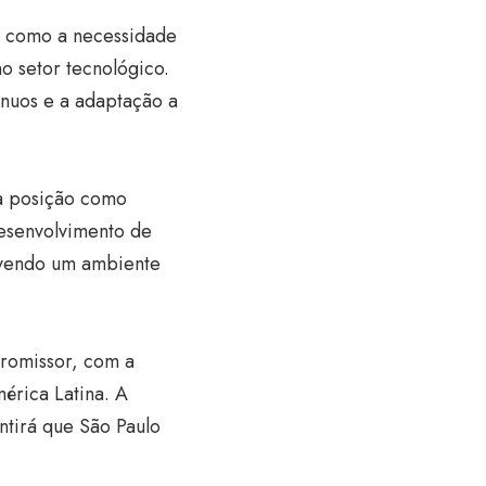
s, como a necessidade
no setor tecnológico.
ínuos e a adaptação a
sua posição como
desenvolvimento de
ovendo um ambiente
promissor, com a
érica Latina. A
ntirá que São Paulo