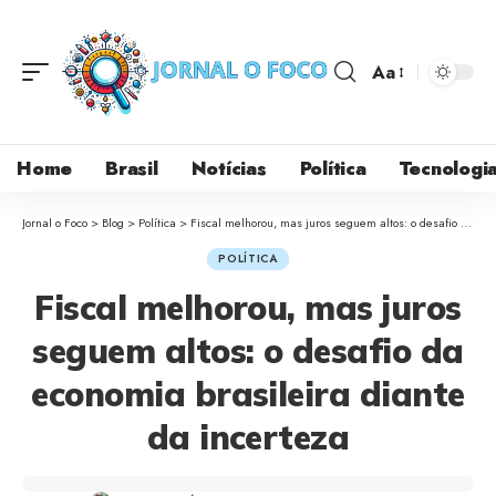
Aa
Home
Brasil
Notícias
Política
Tecnologi
Jornal o Foco
>
Blog
>
Política
>
Fiscal melhorou, mas juros seguem altos: o desafio da economia brasileira diante da incerteza
POLÍTICA
Fiscal melhorou, mas juros
seguem altos: o desafio da
economia brasileira diante
da incerteza