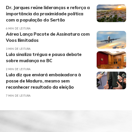
Dr. Jarques reúne lideranças e reforça a
importância da proximidade política
com a população do Sertão
6 MIN DE LEITURA
Aérea Lança Pacote de Assinatura com
Voos Ilimitados
3 MIN DE LEITURA
Lula sinaliza trégua e pausa debate
sobre mudança no BC
2 MIN DE LEITURA
Lula diz que enviará embaixadora à
posse de Maduro, mesmo sem
reconhecer resultado da eleição
7 MIN DE LEITURA