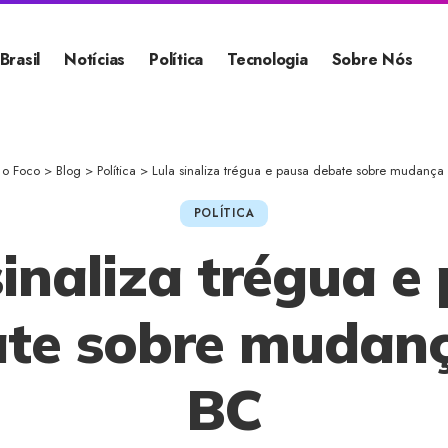
Brasil
Notícias
Política
Tecnologia
Sobre Nós
l o Foco
>
Blog
>
Política
>
Lula sinaliza trégua e pausa debate sobre mudança
POLÍTICA
sinaliza trégua e
te sobre mudan
BC