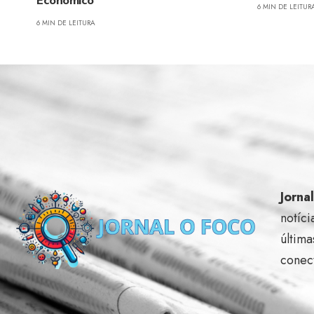
6 MIN DE LEITUR
6 MIN DE LEITURA
Jorna
notíci
última
conec