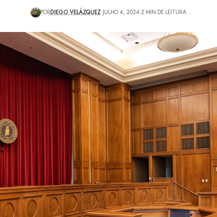
POR
DIEGO VELÁZQUEZ
JULHO 4, 2024
2 MIN DE LEITURA