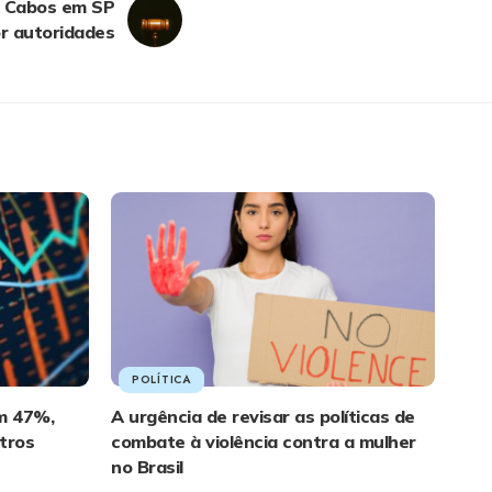
e Cabos em SP
or autoridades
POLÍTICA
om 47%,
A urgência de revisar as políticas de
tros
combate à violência contra a mulher
no Brasil