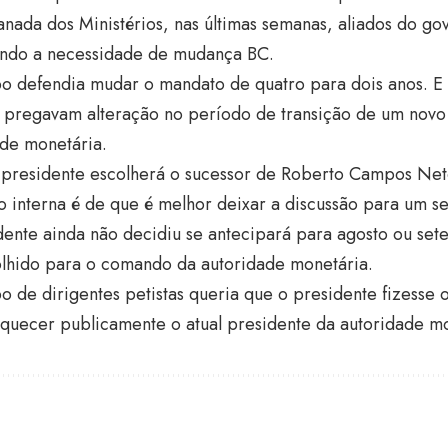
nada dos Ministérios, nas últimas semanas, aliados do g
ndo a necessidade de mudança BC.
 defendia mudar o mandato de quatro para dois anos. E a
 pregavam alteração no período de transição de um novo
ade monetária.
presidente escolherá o sucessor de Roberto Campos Neto
ão interna é de que é melhor deixar a discussão para um 
dente ainda não decidiu se antecipará para agosto ou se
olhido para o comando da autoridade monetária.
 de dirigentes petistas queria que o presidente fizesse o
aquecer publicamente o atual presidente da autoridade mo