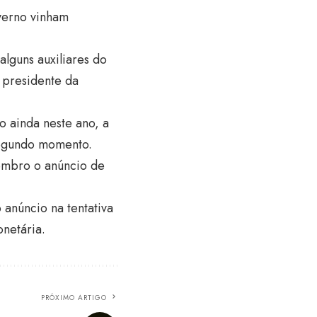
overno vinham
lguns auxiliares do
 presidente da
 ainda neste ano, a
segundo momento.
tembro o anúncio de
 anúncio na tentativa
netária.
PRÓXIMO ARTIGO