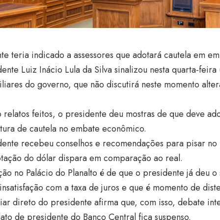
nte teria indicado a assessores que adotará cautela em 
ente Luiz Inácio Lula da Silva sinalizou nesta quarta-feira
liares do governo, que não discutirá neste momento alte
relatos feitos, o presidente deu mostras de que deve ad
tura de cautela no embate econômico.
dente recebeu conselhos e recomendações para pisar no
otação do dólar dispara em comparação ao real.
ção no Palácio do Planalto é de que o presidente já deu o
insatisfação com a taxa de juros e que é momento de diste
iar direto do presidente afirma que, com isso, debate i
to de presidente do Banco Central fica suspenso.