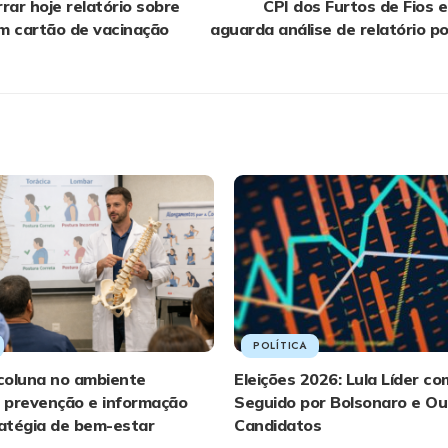
rar hoje relatório sobre
CPI dos Furtos de Fios 
em cartão de vacinação
aguarda análise de relatório p
POLÍTICA
coluna no ambiente
Eleições 2026: Lula Líder c
: prevenção e informação
Seguido por Bolsonaro e Ou
atégia de bem-estar
Candidatos