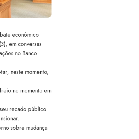
embate econômico
 (3), em conversas
rações no Banco
otar, neste momento,
 freio no momento em
 seu recado público
nsionar.
nterno sobre mudança