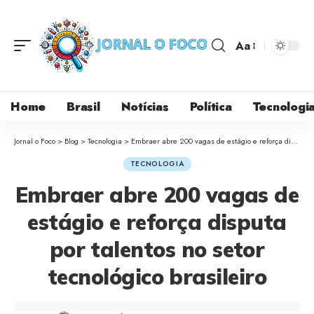
Aa
Home
Brasil
Notícias
Política
Tecnologi
Jornal o Foco
>
Blog
>
Tecnologia
>
Embraer abre 200 vagas de estágio e reforça disputa por talentos no setor tecnológico brasileiro
TECNOLOGIA
Embraer abre 200 vagas de
estágio e reforça disputa
por talentos no setor
tecnológico brasileiro