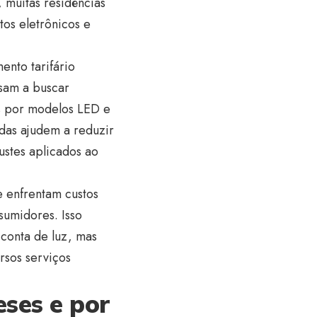
muitas residências
os eletrônicos e
ento tarifário
sam a buscar
s por modelos LED e
das ajudem a reduzir
stes aplicados ao
 enfrentam custos
sumidores. Isso
conta de luz, mas
rsos serviços
ses e por