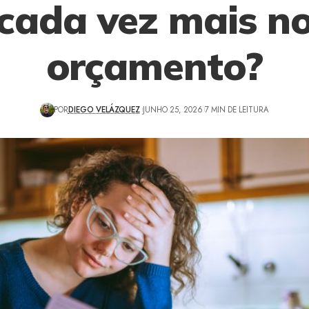
cada vez mais n
orçamento?
POR
DIEGO VELÁZQUEZ
JUNHO 25, 2026
7 MIN DE LEITURA