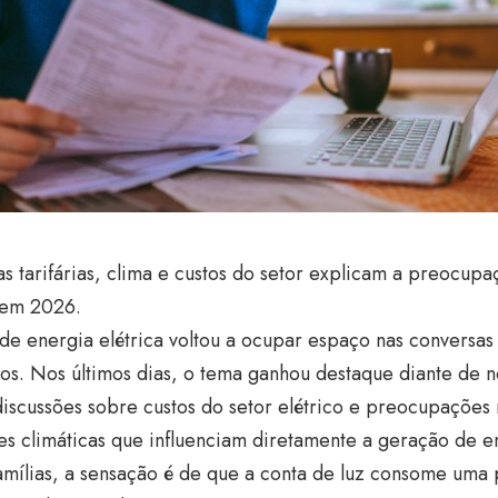
 tarifárias, clima e custos do setor explicam a preocupa
 em 2026.
de energia elétrica voltou a ocupar espaço nas conversas
ros. Nos últimos dias, o tema ganhou destaque diante de 
 discussões sobre custos do setor elétrico e preocupações
s climáticas que influenciam diretamente a geração de en
amílias, a sensação é de que a conta de luz consome uma