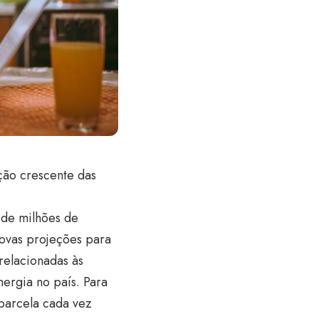
ção crescente das
 de milhões de
novas projeções para
 relacionadas às
ergia no país. Para
 parcela cada vez