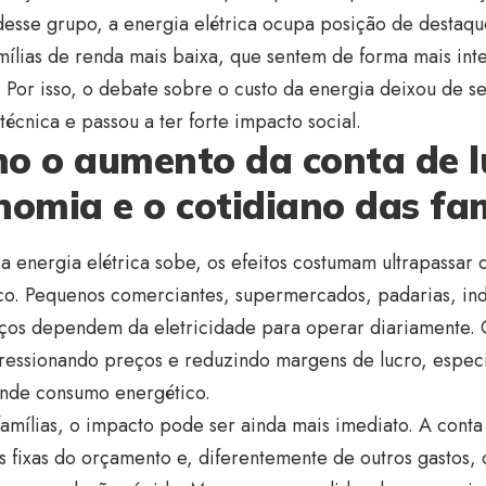
desse grupo, a energia elétrica ocupa posição de destaq
mílias de renda mais baixa, que sentem de forma mais int
o. Por isso, o debate sobre o custo da energia deixou de 
técnica e passou a ter forte impacto social.
o o aumento da conta de l
nomia e o cotidiano das fam
 energia elétrica sobe, os efeitos costumam ultrapassar
co. Pequenos comerciantes, supermercados, padarias, ind
iços dependem da eletricidade para operar diariamente. 
ressionando preços e reduzindo margens de lucro, espec
nde consumo energético.
famílias, o impacto pode ser ainda mais imediato. A conta 
 fixas do orçamento e, diferentemente de outros gastos,