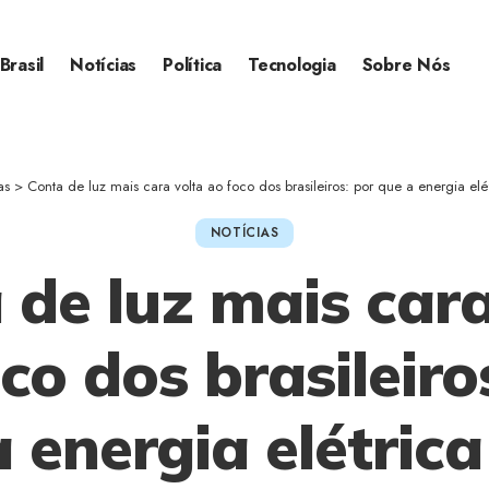
Brasil
Notícias
Política
Tecnologia
Sobre Nós
as
>
Conta de luz mais cara volta ao foco dos brasileiros: por que a energia elétrica pe
NOTÍCIAS
 de luz mais cara
co dos brasileiro
 energia elétric