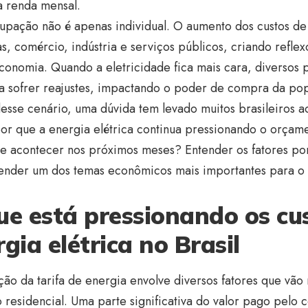
a renda mensal.
upação não é apenas individual. O aumento dos custos de
, comércio, indústria e serviços públicos, criando refle
conomia. Quando a eletricidade fica mais cara, diversos 
a sofrer reajustes, impactando o poder de compra da po
esse cenário, uma dúvida tem levado muitos brasileiros 
or que a energia elétrica continua pressionando o orçame
 acontecer nos próximos meses? Entender os fatores por t
nder um dos temas econômicos mais importantes para o 
.
ue está pressionando os cu
gia elétrica no Brasil
ão da tarifa de energia envolve diversos fatores que vão
residencial. Uma parte significativa do valor pago pelo 