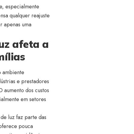
ue, especialmente
ensa qualquer reajuste
ser apenas uma
uz afeta a
ílias
 o ambiente
ústrias e prestadores
O aumento dos custos
ialmente em setores
de luz faz parte das
 oferece pouca