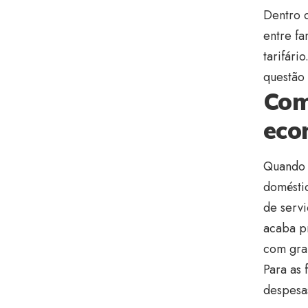
Dentro 
entre fa
tarifári
questão 
Com
eco
Quando a
domésti
de serv
acaba p
com gra
Para as 
despesas