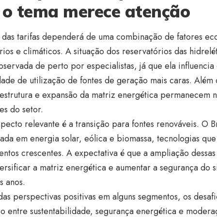
 o tema merece atenção
o das tarifas dependerá de uma combinação de fatores ec
rios e climáticos. A situação dos reservatórios das hidrelé
servada de perto por especialistas, já que ela influencia
ade de utilização de fontes de geração mais caras. Além 
aestrutura e expansão da matriz energética permanecem n
es do setor.
pecto relevante é a transição para fontes renováveis. O B
iada em energia solar, eólica e biomassa, tecnologias q
entos crescentes. A expectativa é que a ampliação dessas
ersificar a matriz energética e aumentar a segurança do 
s anos.
das perspectivas positivas em alguns segmentos, os desa
io entre sustentabilidade, segurança energética e moderaç