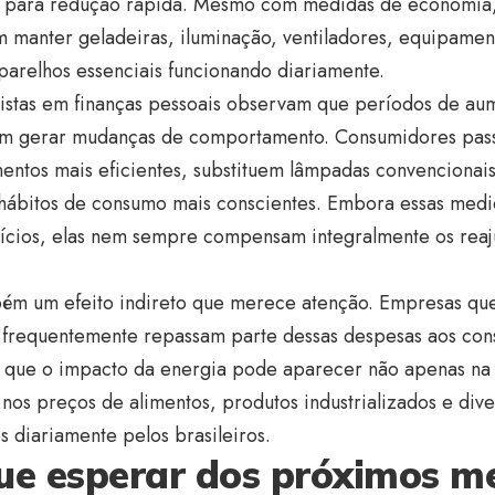
para redução rápida. Mesmo com medidas de economia, 
 manter geladeiras, iluminação, ventiladores, equipament
parelhos essenciais funcionando diariamente.
istas em finanças pessoais observam que períodos de aum
m gerar mudanças de comportamento. Consumidores pas
entos mais eficientes, substituem lâmpadas convencionai
hábitos de consumo mais conscientes. Embora essas medi
ícios, elas nem sempre compensam integralmente os reaju
ém um efeito indireto que merece atenção. Empresas que
 frequentemente repassam parte dessas despesas aos con
a que o impacto da energia pode aparecer não apenas na 
os preços de alimentos, produtos industrializados e dive
os diariamente pelos brasileiros.
ue esperar dos próximos me