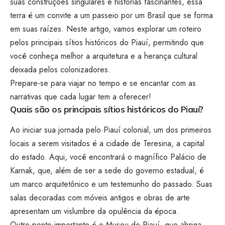
suas construções singulares e histórias fascinantes, essa
terra é um convite a um passeio por um Brasil que se forma
em suas raízes. Neste artigo, vamos explorar um roteiro
pelos principais sítios históricos do Piauí, permitindo que
você conheça melhor a arquitetura e a herança cultural
deixada pelos colonizadores.
Prepare-se para viajar no tempo e se encantar com as
narrativas que cada lugar tem a oferecer!
Quais são os principais sítios históricos do Piauí?
Ao iniciar sua jornada pelo Piauí colonial, um dos primeiros
locais a serem visitados é a cidade de Teresina, a capital
do estado. Aqui, você encontrará o magnífico Palácio de
Karnak, que, além de ser a sede do governo estadual, é
um marco arquitetônico e um testemunho do passado. Suas
salas decoradas com móveis antigos e obras de arte
apresentam um vislumbre da opulência da época.
Outro ponto importante é o Museu do Piauí, que abriga