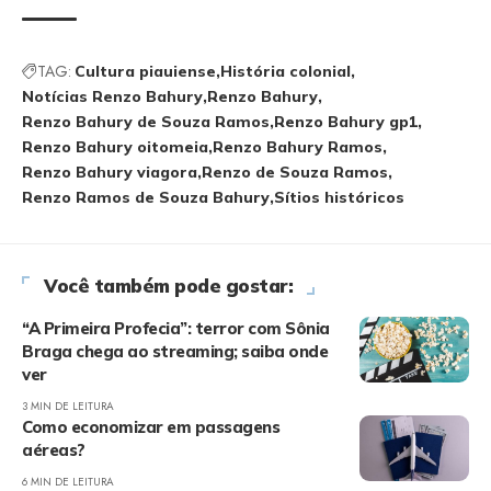
TAG:
Cultura piauiense
História colonial
Notícias Renzo Bahury
Renzo Bahury
Renzo Bahury de Souza Ramos
Renzo Bahury gp1
Renzo Bahury oitomeia
Renzo Bahury Ramos
Renzo Bahury viagora
Renzo de Souza Ramos
Renzo Ramos de Souza Bahury
Sítios históricos
Você também pode gostar:
“A Primeira Profecia”: terror com Sônia
Braga chega ao streaming; saiba onde
ver
3 MIN DE LEITURA
Como economizar em passagens
aéreas?
6 MIN DE LEITURA