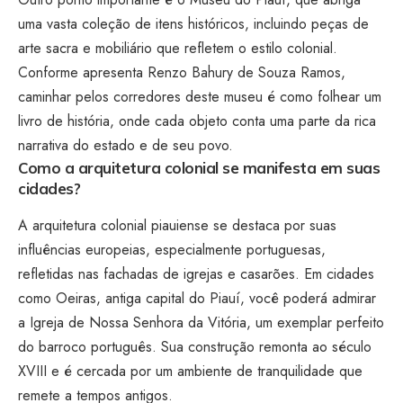
uma vasta coleção de itens históricos, incluindo peças de
arte sacra e mobiliário que refletem o estilo colonial.
Conforme apresenta Renzo Bahury de Souza Ramos,
caminhar pelos corredores deste museu é como folhear um
livro de história, onde cada objeto conta uma parte da rica
narrativa do estado e de seu povo.
Como a arquitetura colonial se manifesta em suas
cidades?
A arquitetura colonial piauiense se destaca por suas
influências europeias, especialmente portuguesas,
refletidas nas fachadas de igrejas e casarões. Em cidades
como Oeiras, antiga capital do Piauí, você poderá admirar
a Igreja de Nossa Senhora da Vitória, um exemplar perfeito
do barroco português. Sua construção remonta ao século
XVIII e é cercada por um ambiente de tranquilidade que
remete a tempos antigos.