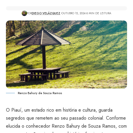
POR
DIEGO VELÁZQUEZ
OUTUBRO 15, 2024
6 MIN DE LEITURA
Renzo Bahury de Souza Ramos
O Piauí, um estado rico em história e cultura, guarda
segredos que remetem ao seu passado colonial. Conforme
elucida o conhecedor Renzo Bahury de Souza Ramos, com