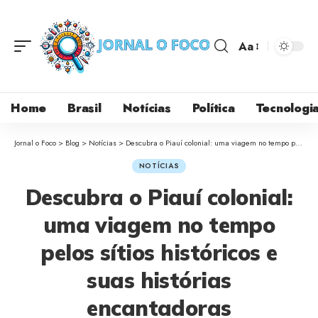
Aa
Home
Brasil
Notícias
Política
Tecnologi
Jornal o Foco
>
Blog
>
Notícias
>
Descubra o Piauí colonial: uma viagem no tempo pelos sítios históricos e suas histórias encantadoras
NOTÍCIAS
Descubra o Piauí colonial:
uma viagem no tempo
pelos sítios históricos e
suas histórias
encantadoras