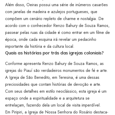
Além disso, Oeiras possui uma série de inúmeros casarões
com janelas de madeira e azulejos portugueses, que
compõem um cenário repleto de charme e nostalgia. De
acordo com o conhecedor Renzo Bahury de Souza Ramos,
passear pelas ruas da cidade é como entrar em um filme de
época, onde cada esquina irá revelar um pedacinho
importante da história e da cultura local.
Quais as histórias por trás das igrejas coloniais?
Conforme apresenta Renzo Bahury de Souza Ramos, as
igrejas do Piauí são verdadeiros monumentos de fé e arte.
A Igreja de São Benedito, em Teresina, é uma dessas
preciosidades que contam histórias de devoção e arte.
Com seus detalhes em estilo neoclássico, esta igreja é um
espaço onde a espiritualidade e a arquitetura se
entrelaçam, fazendo dela um local de visita imperdível.
Em Piripiri, a Igreja de Nossa Senhora do Rosário destaca-