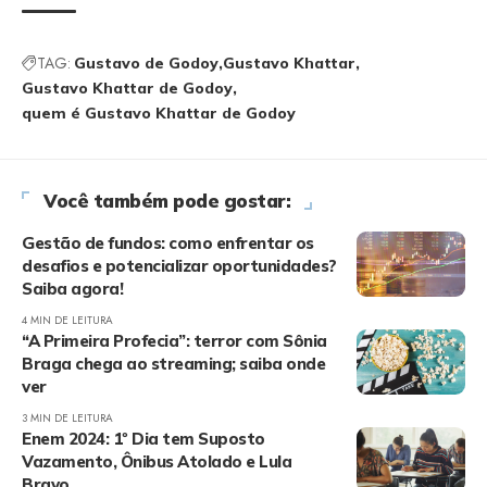
TAG:
Gustavo de Godoy
Gustavo Khattar
Gustavo Khattar de Godoy
quem é Gustavo Khattar de Godoy
Você também pode gostar:
Gestão de fundos: como enfrentar os
desafios e potencializar oportunidades?
Saiba agora!
4 MIN DE LEITURA
“A Primeira Profecia”: terror com Sônia
Braga chega ao streaming; saiba onde
ver
3 MIN DE LEITURA
Enem 2024: 1º Dia tem Suposto
Vazamento, Ônibus Atolado e Lula
Bravo