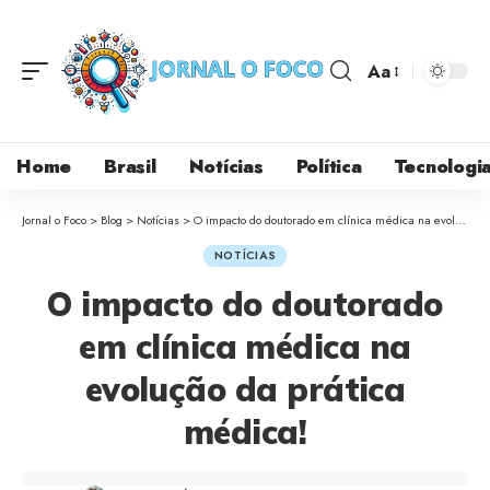
Aa
Home
Brasil
Notícias
Política
Tecnologi
Jornal o Foco
>
Blog
>
Notícias
>
O impacto do doutorado em clínica médica na evolução da prática médica!
NOTÍCIAS
O impacto do doutorado
em clínica médica na
evolução da prática
médica!