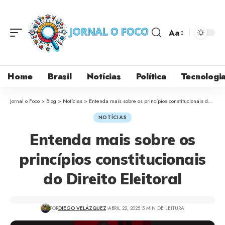
Aa
Home
Brasil
Notícias
Política
Tecnologi
Jornal o Foco
>
Blog
>
Notícias
>
Entenda mais sobre os princípios constitucionais do Direito Eleitoral
NOTÍCIAS
Entenda mais sobre os
princípios constitucionais
do Direito Eleitoral
POR
DIEGO VELÁZQUEZ
ABRIL 22, 2025
5 MIN DE LEITURA