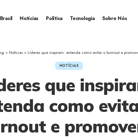
Brasil
Notícias
Política
Tecnologia
Sobre Nós
log
>
Notícias
>
Líderes que inspiram: entenda como evitar o burnout e promov
NOTÍCIAS
deres que inspir
tenda como evita
rnout e promove