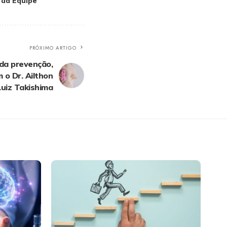
 da Equipe
PRÓXIMO ARTIGO
da prevenção,
 o Dr. Ailthon
Luiz Takishima