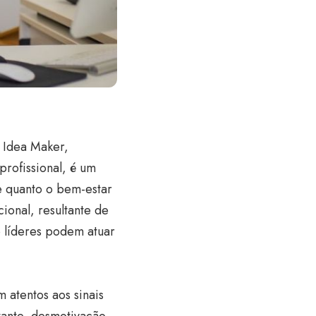
 Idea Maker,
rofissional, é um
e quanto o bem-estar
ional, resultante de
o líderes podem atuar
 atentos aos sinais
ante, desmotivação,