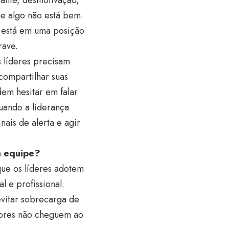
ue algo não está bem.
 está em uma posição
rave.
 líderes precisam
compartilhar suas
em hesitar em falar
uando a liderança
nais de alerta e agir
a equipe?
 que os líderes adotem
 e profissional.
evitar sobrecarga de
dores não cheguem ao