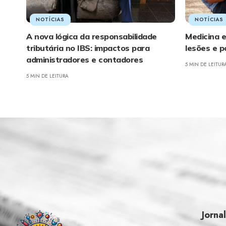
NOTÍCIAS
NOTÍCIAS
A nova lógica da responsabilidade
Medicina e
tributária no IBS: impactos para
lesões e p
administradores e contadores
5 MIN DE LEITUR
5 MIN DE LEITURA
Jorna