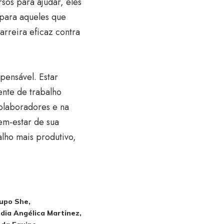
sos para ajudar, eles
para aqueles que
rreira eficaz contra
pensável. Estar
ente de trabalho
olaboradores e na
em-estar de sua
alho mais produtivo,
rupo She
dia Angélica Martinez