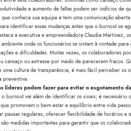
odutividade e aumento de faltas podem ser indícios de q
r que conhece sua equipe e tem uma comunicação aberta
ara identificar essas mudanças antes que o burnout se ag
staca a executiva e empreendedora Claudia Martinez, os
 ambiente onde os funcionários se sintam à vontade para 
ções e dificuldades. Muitas vezes, os colaboradores pod
eu cansaço ou estresse por medo de parecerem fracos. Q
uma cultura de transparência, é mais fácil perceber os si
 preventiva.
s líderes podem fazer para evitar o esgotamento d
 o burnout vai além de identificar os sinais; é necessário
 que promovam o bem-estar e equilíbrio entre vida pessoal
ar pausas regulares, oferecer flexibilidade de horários e 
o são medidas importantes para garantir que os colabora