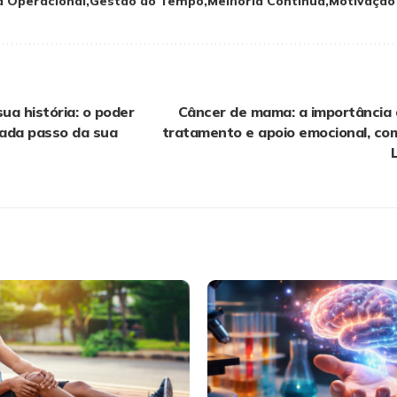
ia Operacional
Gestão do Tempo
Melhoria Contínua
Motivação
a história: o poder
Câncer de mama: a importância 
cada passo da sua
tratamento e apoio emocional, com