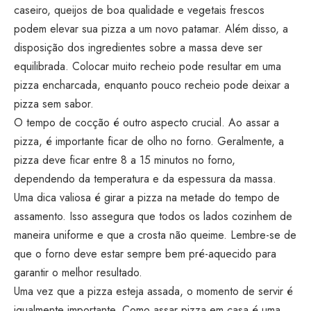
caseiro, queijos de boa qualidade e vegetais frescos
podem elevar sua pizza a um novo patamar. Além disso, a
disposição dos ingredientes sobre a massa deve ser
equilibrada. Colocar muito recheio pode resultar em uma
pizza encharcada, enquanto pouco recheio pode deixar a
pizza sem sabor.
O tempo de cocção é outro aspecto crucial. Ao assar a
pizza, é importante ficar de olho no forno. Geralmente, a
pizza deve ficar entre 8 a 15 minutos no forno,
dependendo da temperatura e da espessura da massa.
Uma dica valiosa é girar a pizza na metade do tempo de
assamento. Isso assegura que todos os lados cozinhem de
maneira uniforme e que a crosta não queime. Lembre-se de
que o forno deve estar sempre bem pré-aquecido para
garantir o melhor resultado.
Uma vez que a pizza esteja assada, o momento de servir é
igualmente importante. Como assar pizza em casa é uma