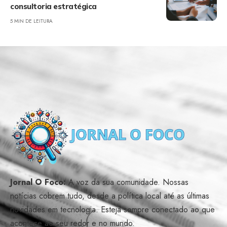
consultoria estratégica
5 MIN DE LEITURA
Jornal O Foco:
A voz da sua comunidade. Nossas
notícias cobrem tudo, desde a política local até as últimas
novidades em tecnologia. Esteja sempre conectado ao que
acontece ao seu redor e no mundo.