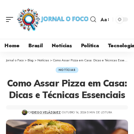
Aa
Home
Brasil
Notícias
Política
Tecnologi
Jornal o Foco
>
Blog
>
Notícias
>
Como Assar Pizza em Casa: Dicas e Técnicas Essenciais
NOTÍCIAS
Como Assar Pizza em Casa:
Dicas e Técnicas Essenciais
POR
DIEGO VELÁZQUEZ
OUTUBRO 14, 2024
5 MIN DE LEITURA