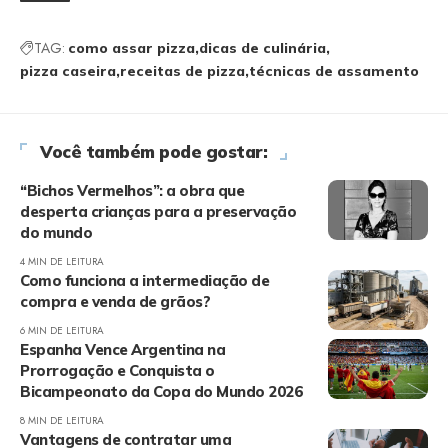
TAG:
como assar pizza
dicas de culinária
pizza caseira
receitas de pizza
técnicas de assamento
Você também pode gostar:
“Bichos Vermelhos”: a obra que
desperta crianças para a preservação
do mundo
4 MIN DE LEITURA
Como funciona a intermediação de
compra e venda de grãos?
6 MIN DE LEITURA
Espanha Vence Argentina na
Prorrogação e Conquista o
Bicampeonato da Copa do Mundo 2026
8 MIN DE LEITURA
Vantagens de contratar uma