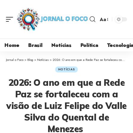
Aa
Home
Brasil
Notícias
Política
Tecnologi
Jornal o Foco
>
Blog
>
Notícias
>
2026: O ano em que a Rede Paz se fortaleceu com a visão de Luiz Felipe do Valle Silva do Quental de Menezes
NOTÍCIAS
2026: O ano em que a Rede
Paz se fortaleceu com a
visão de Luiz Felipe do Valle
Silva do Quental de
Menezes