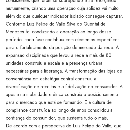
consistentes que foram se sobrepondo e se reforçando
mutuamente, criando uma operação cuja solidez vai muito
além do que qualquer indicador isolado consegue capturar.
Conforme Luiz Felipe do Valle Silva do Quental de
Menezes foi conduzindo a operação ao longo desse
período, cada fase contribuiu com elementos específicos
para o fortalecimento da posição de mercado da rede. A
expansão disciplinada que levou a rede a mais de 80
unidades construiu a escala e a presença urbana
necessárias para a liderança. A transformação das lojas de
conveniência em estratégia central construiu a
diversificação de receitas e a fidelização do consumidor. A
aposta na mobilidade elétrica construiu o posicionamento
para o mercado que está se formando. E a cultura de
compliance construída ao longo de anos consolidou a
confiança do consumidor, que sustenta tudo o mais.
De acordo com a perspectiva de Luiz Felipe do Valle, que