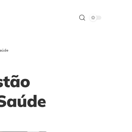
Saúde
stão
 Saúde