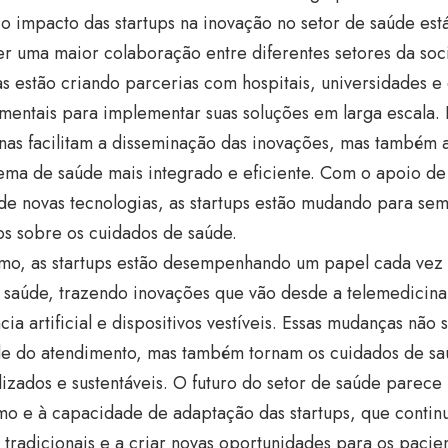
 o impacto das startups na inovação no setor de saúde est
r uma maior colaboração entre diferentes setores da soc
 estão criando parcerias com hospitais, universidades e
mentais para implementar suas soluções em larga escala.
nas facilitam a disseminação das inovações, mas também 
ema de saúde mais integrado e eficiente. Com o apoio de 
de novas tecnologias, as startups estão mudando para s
s sobre os cuidados de saúde.
mo, as startups estão desempenhando um papel cada vez 
 saúde, trazendo inovações que vão desde a telemedicina
ncia artificial e dispositivos vestíveis. Essas mudanças nã
de do atendimento, mas também tornam os cuidados de saú
izados e sustentáveis. O futuro do setor de saúde parece
mo e à capacidade de adaptação das startups, que continu
tradicionais e a criar novas oportunidades para os pacien