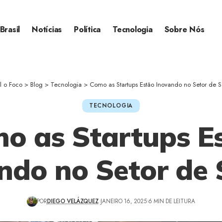
Brasil
Notícias
Política
Tecnologia
Sobre Nós
al o Foco
>
Blog
>
Tecnologia
>
Como as Startups Estão Inovando no Setor de 
TECNOLOGIA
o as Startups E
ndo no Setor de
POR
DIEGO VELÁZQUEZ
JANEIRO 16, 2025
6 MIN DE LEITURA