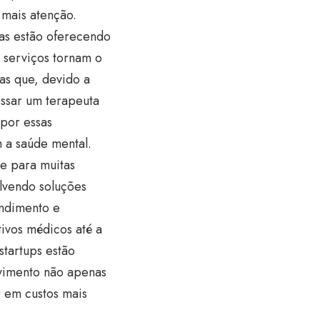
mais atenção.
sas estão oferecendo
 serviços tornam o
as que, devido a
essar um terapeuta
 por essas
 a saúde mental.
e para muitas
olvendo soluções
endimento e
ivos médicos até a
startups estão
ovimento não apenas
 em custos mais