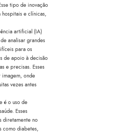
Esse tipo de inovação
hospitais e clínicas,
ncia artificial (IA)
 de analisar grandes
fíceis para os
s de apoio à decisão
as e precisas. Esses
or imagem, onde
itas vezes antes
e é o uso de
saúde. Esses
os diretamente no
s como diabetes,