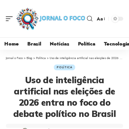
Aa
Home
Brasil
Notícias
Política
Tecnologi
Jornal o Foco
>
Blog
>
Política
>
Uso de inteligência artificial nas eleições de 2026 entra no foco do debate político no Brasil
POLÍTICA
Uso de inteligência
artificial nas eleições de
2026 entra no foco do
debate político no Brasil