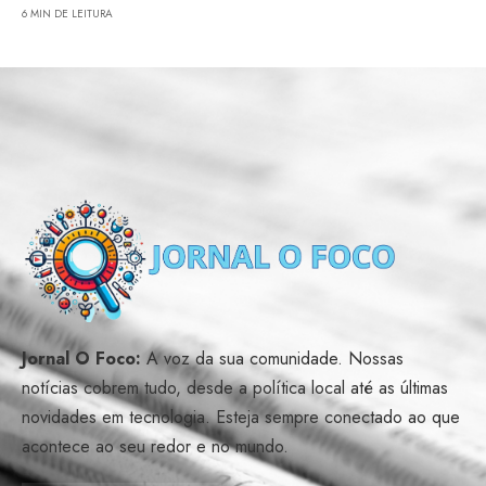
6 MIN DE LEITURA
Jornal O Foco:
A voz da sua comunidade. Nossas
notícias cobrem tudo, desde a política local até as últimas
novidades em tecnologia. Esteja sempre conectado ao que
acontece ao seu redor e no mundo.