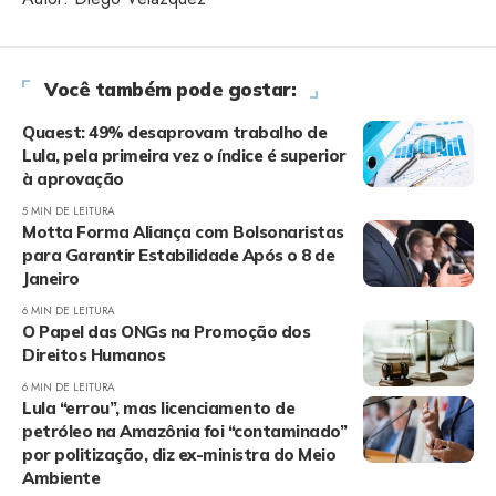
Você também pode gostar:
Quaest: 49% desaprovam trabalho de
Lula, pela primeira vez o índice é superior
à aprovação
5 MIN DE LEITURA
Motta Forma Aliança com Bolsonaristas
para Garantir Estabilidade Após o 8 de
Janeiro
6 MIN DE LEITURA
O Papel das ONGs na Promoção dos
Direitos Humanos
6 MIN DE LEITURA
Lula “errou”, mas licenciamento de
petróleo na Amazônia foi “contaminado”
por politização, diz ex-ministra do Meio
Ambiente