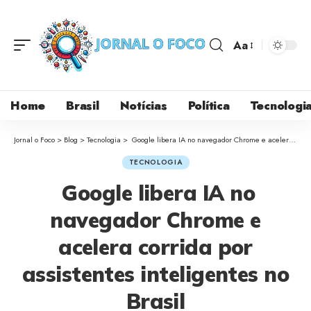
Aa
Home
Brasil
Notícias
Política
Tecnologi
Jornal o Foco
>
Blog
>
Tecnologia
>
Google libera IA no navegador Chrome e acelera corrida por assistentes inteligentes no Brasil
TECNOLOGIA
Google libera IA no
navegador Chrome e
acelera corrida por
assistentes inteligentes no
Brasil