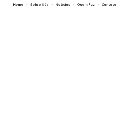
Home
Sobre Nós
Notícias
Quem Faz
Contato