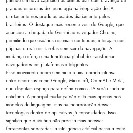
ganhou um novo capítulo nos últimos dias com o avanço de
grandes empresas de tecnologia na integração de IA
diretamente nos produtos usados diariamente pelos
brasileiros. O destaque mais recente vem do Google, que
anunciou a chegada do Gemini ao navegador Chrome,
permitindo que usuários resumam conteúdos, interajam com
páginas e realizem tarefas sem sair da navegação. A
mudança reforça uma tendência global de transformar
navegadores em plataformas inteligentes.
Esse movimento ocorre em meio a uma corrida intensa
entre empresas como Google, Microsoft, OpenAI e Meta,
que disputam espaço para definir como a IA será usada no
cotidiano. A principal mudança não está mais apenas nos
modelos de linguagem, mas na incorporação dessas
tecnologias dentro de aplicativos já consolidados. Isso
significa que o usuário não precisa mais acessar
ferramentas separadas: a inteligência artificial passa a estar