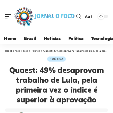
Aa
Home
Brasil
Notícias
Política
Tecnologi
Jornal o Foco
>
Blog
>
Política
>
Quaest: 49% desaprovam trabalho de Lula, pela primeira vez o índice é superior à aprovação
POLÍTICA
Quaest: 49% desaprovam
trabalho de Lula, pela
primeira vez o índice é
superior à aprovação