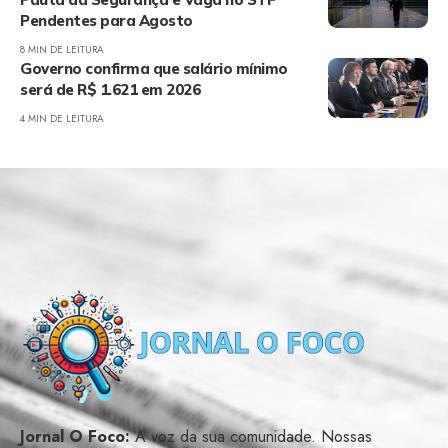
Pendentes para Agosto
8 MIN DE LEITURA
Governo confirma que salário mínimo
será de R$ 1.621 em 2026
4 MIN DE LEITURA
Jornal O Foco:
A voz da sua comunidade. Nossas