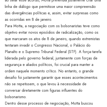
ao selar esse acordo, Motta pretendia justamente criar uma
linha de diálogo que permitisse uma maior compreensão
das divergências políticas e, assim, evitar surpresas como
as ocorridas em 8 de janeiro.
Para Motta, a negociação com os bolsonaristas teve como
objetivo evitar novos episódios de radicalização, como os
que marcaram os atos de 8 de janeiro, quando extremistas
tentaram invadir o Congresso Nacional, o Palácio do
Planalto e o Supremo Tribunal Federal (STF). A força-tarefa
liderada pelo governo federal, juntamente com forças de
segurança e aliados políticos, foi crucial para manter a
ordem naquele momento crítico. No entanto, o grande
desafio foi justamente garantir que esses acontecimentos
não se repetissem, o que levou à necessidade de
conversar diretamente com figuras influentes do
bolsonarismo.
Dentro desse processo de negociação, Motta buscou