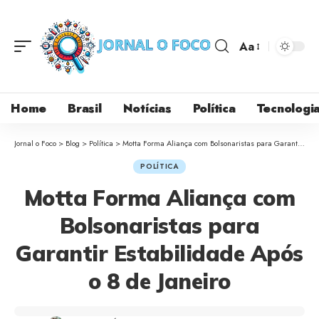
Aa
Home
Brasil
Notícias
Política
Tecnologi
Jornal o Foco
>
Blog
>
Política
>
Motta Forma Aliança com Bolsonaristas para Garantir Estabilidade Após o 8 de Janeiro
POLÍTICA
Motta Forma Aliança com
Bolsonaristas para
Garantir Estabilidade Após
o 8 de Janeiro