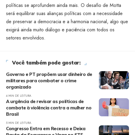
políticas se aprofundem ainda mais. O desafio de Motta
será equilibrar suas alianças políticas com a necessidade
de preservar a democracia e a harmonia nacional, algo que
exigirá ainda muito diálogo e paciência com todos os
setores envolvidos.
Você também pode gostar:
Governo e PT propõem usar dinheiro de
militares para combater o crime
organizado
4 MIN DE LEITURA
A urgência de revisar as políticas de
combate à violência contra a mulher no
Brasil
5 MIN DE LEITURA
Congresso Entra em Recesso e Deixa
Pauta da Segurança e Vaga no STF