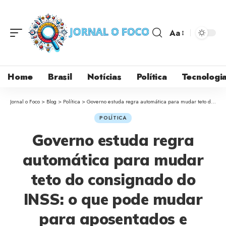
Aa
Home
Brasil
Notícias
Política
Tecnologi
Jornal o Foco
>
Blog
>
Política
>
Governo estuda regra automática para mudar teto do consignado do INSS: o que pode mudar para aposentados e pensionistas
POLÍTICA
Governo estuda regra
automática para mudar
teto do consignado do
INSS: o que pode mudar
para aposentados e