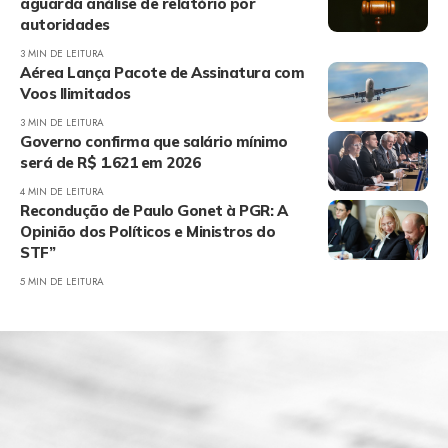
aguarda análise de relatório por
autoridades
3 MIN DE LEITURA
Aérea Lança Pacote de Assinatura com
Voos Ilimitados
3 MIN DE LEITURA
Governo confirma que salário mínimo
será de R$ 1.621 em 2026
4 MIN DE LEITURA
Recondução de Paulo Gonet à PGR: A
Opinião dos Políticos e Ministros do
STF”
5 MIN DE LEITURA