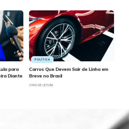
POLÍTICA
ula para
Carros Que Devem Sair de Linha em
ira Diante
Breve no Brasil
3 MIN DE LEITURA