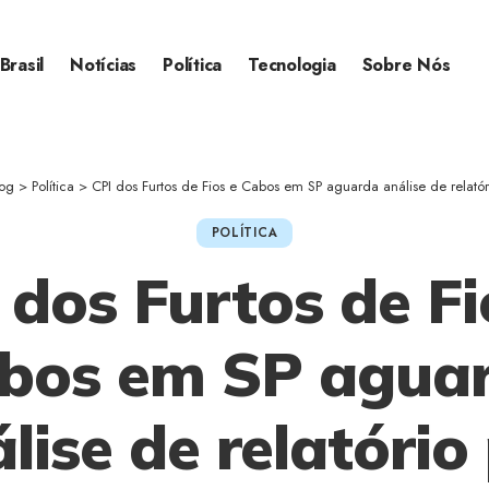
Brasil
Notícias
Política
Tecnologia
Sobre Nós
og
>
Política
>
CPI dos Furtos de Fios e Cabos em SP aguarda análise de relatór
POLÍTICA
 dos Furtos de Fi
bos em SP agua
lise de relatório