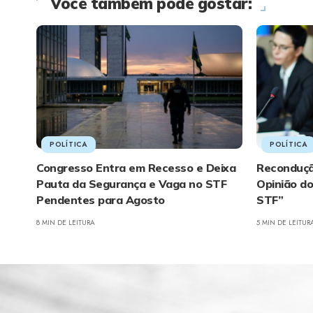
Você também pode gostar:
POLÍTICA
POLÍTICA
Congresso Entra em Recesso e Deixa
Reconduçã
Pauta da Segurança e Vaga no STF
Opinião do
Pendentes para Agosto
STF”
8 MIN DE LEITURA
5 MIN DE LEITUR