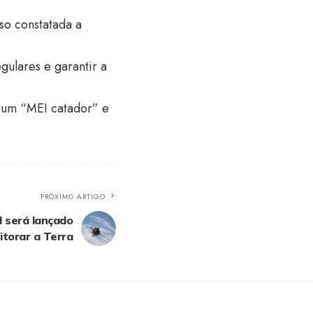
so constatada a
gulares e garantir a
 um “MEI catador” e
PRÓXIMO ARTIGO
al será lançado
torar a Terra