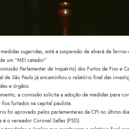
 medidas sugeridas, está a suspensão de alvará de ferros-v
 de um “MEI catador”
omissão Parlamentar de Inquérito) dos Furtos de Fios e 
l de São Paulo já encaminhou o relatório final das investi
des e órgãos.
mento, a comissão solicita a adoção de medidas para co
 fios furtados na capital paulista.
rio foi aprovado pelos parlamentares da CPI no último dia
s é o vereador Coronel Salles (PSD).