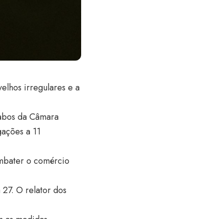
elhos irregulares e a
Cabos da Câmara
gações a 11
mbater o comércio
 27. O relator dos