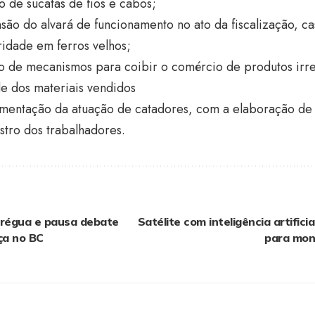
 de sucatas de fios e cabos;
são do alvará de funcionamento no ato da fiscalização, ca
ridade em ferros velhos;
o de mecanismos para coibir o comércio de produtos irre
e dos materiais vendidos
amentação da atuação de catadores, com a elaboração de
tro dos trabalhadores.
 trégua e pausa debate
Satélite com inteligência artifici
ça no BC
para moni