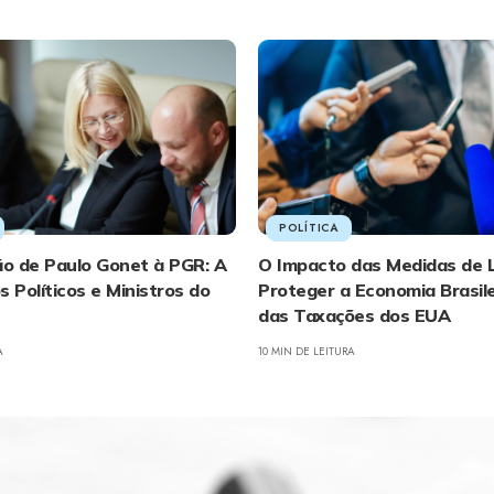
POLÍTICA
o de Paulo Gonet à PGR: A
O Impacto das Medidas de L
s Políticos e Ministros do
Proteger a Economia Brasile
das Taxações dos EUA
A
10 MIN DE LEITURA