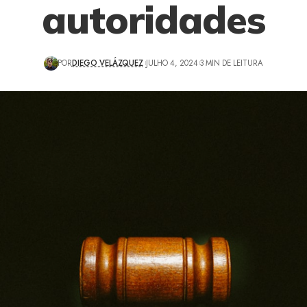
autoridades
POR
DIEGO VELÁZQUEZ
JULHO 4, 2024
3 MIN DE LEITURA