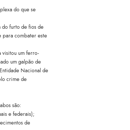
mplexa do que se
 do furto de fios de
 para combater este
 visitou um ferro-
grado um galpão de
Entidade Nacional de
elo crime de
Cabos são:
ais e federais);
lecimentos de