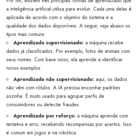
Por fim, existem três principais formas de aprendizado que
a inteligência artificial utiliza para evoluir. Cada uma delas é
aplicada de acordo com o objetivo do sistema e a
qualidade dos dados disponíveis. A seguir, veja abaixo os
tipos mais comuns:
Aprendizado supervisionado:
a máquina recebe
dados já classificados. Por exemplo, fotos de animais com
seus nomes. Com base nisso, ela aprende a identificar
novos exemplos.
Aprendizado não supervisionado:
aqui, os dados
não vêm com rótulos. A IA precisa encontrar padrões
sozinha. É muito usado para agrupar perfis de
consumidores ou detectar fraudes.
Aprendizado por reforço:
a máquina aprende com
tentativa e erro, recebendo recompensas por acertos. Isso
é comum em jogos e na robótica.