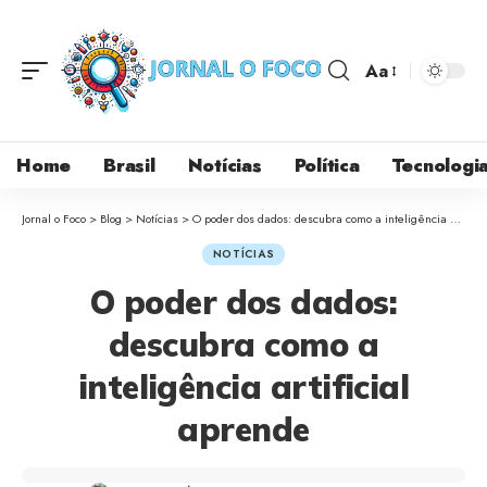
Aa
Home
Brasil
Notícias
Política
Tecnologi
Jornal o Foco
>
Blog
>
Notícias
>
O poder dos dados: descubra como a inteligência artificial aprende
NOTÍCIAS
O poder dos dados:
descubra como a
inteligência artificial
aprende