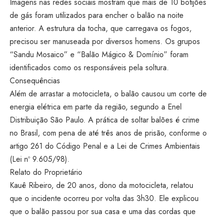
Imagens nas redes sociais mostram que mais de 10 botijões
de gás foram utilizados para encher o balão na noite
anterior. A estrutura da tocha, que carregava os fogos,
precisou ser manuseada por diversos homens. Os grupos
“Sandu Mosaico” e “Balão Mágico & Domínio” foram
identificados como os responsáveis pela soltura.
Consequências
Além de arrastar a motocicleta, o balão causou um corte de
energia elétrica em parte da região, segundo a Enel
Distribuição São Paulo. A prática de soltar balões é crime
no Brasil, com pena de até três anos de prisão, conforme o
artigo 261 do Código Penal e a Lei de Crimes Ambientais
(Lei nº 9.605/98).
Relato do Proprietário
Kauê Ribeiro, de 20 anos, dono da motocicleta, relatou
que o incidente ocorreu por volta das 3h30. Ele explicou
que o balão passou por sua casa e uma das cordas que