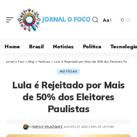
Aa
Home
Brasil
Notícias
Política
Tecnologi
Jornal o Foco
>
Blog
>
Notícias
>
Lula é Rejeitado por Mais de 50% dos Eleitores Paulistas
NOTÍCIAS
Lula é Rejeitado por Mais
de 50% dos Eleitores
Paulistas
POR
DIEGO VELÁZQUEZ
AGOSTO 27, 2025
3 MIN DE LEITURA