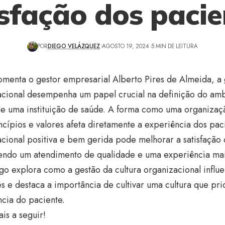
isfação dos pacie
POR
DIEGO VELÁZQUEZ
AGOSTO 19, 2024
5 MIN DE LEITURA
menta o gestor empresarial Alberto Pires de Almeida, a g
acional desempenha um papel crucial na definição do amb
e uma instituição de saúde. A forma como uma organizaçã
ncípios e valores afeta diretamente a experiência dos pac
cional positiva e bem gerida pode melhorar a satisfação 
ndo um atendimento de qualidade e uma experiência ma
igo explora como a gestão da cultura organizacional influe
s e destaca a importância de cultivar uma cultura que pri
cia do paciente.
is a seguir!