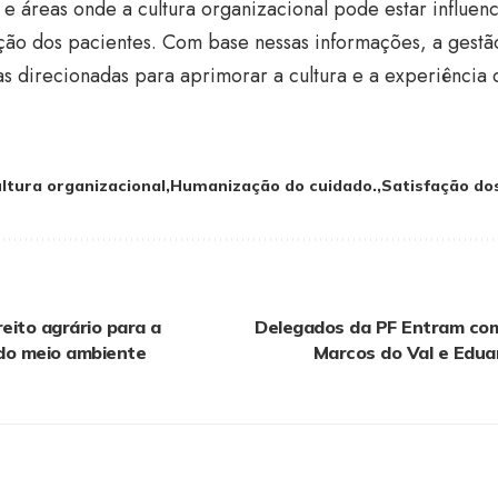
e áreas onde a cultura organizacional pode estar influe
fação dos pacientes. Com base nessas informações, a ges
 direcionadas para aprimorar a cultura e a experiência 
ltura organizacional
Humanização do cuidado.
Satisfação do
reito agrário para a
Delegados da PF Entram co
do meio ambiente
Marcos do Val e Edua