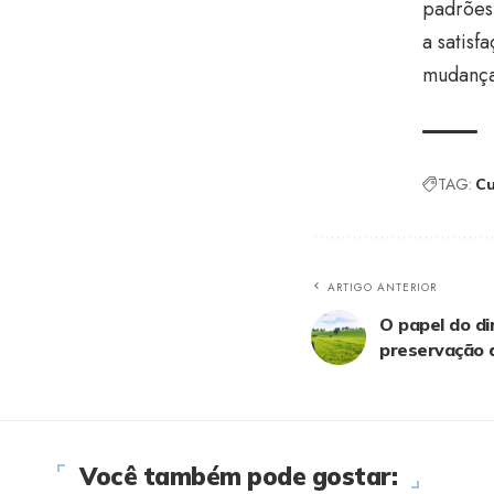
padrões 
a satis
mudanças
TAG:
Cu
ARTIGO ANTERIOR
O papel do di
preservação 
Você também pode gostar: