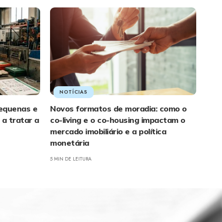
NOTÍCIAS
pequenas e
Novos formatos de moradia: como o
a tratar a
co-living e o co-housing impactam o
mercado imobiliário e a política
monetária
5 MIN DE LEITURA