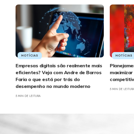
NOTÍCIAS
NOTÍCIAS
Empresas digitais são realmente mais
Planejamen
eficientes? Veja com Andre de Barros
maximizar 
Faria o que está por trás do
competiti
desempenho no mundo moderno
5 MIN DE LEITUR
5 MIN DE LEITURA