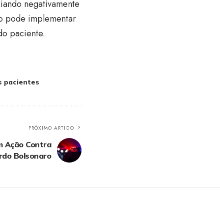
nciando negativamente
tão pode implementar
do paciente.
s pacientes
PRÓXIMO ARTIGO
m Ação Contra
rdo Bolsonaro