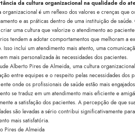
tância da cultura organizacional na qualidade do a
a organizacional é um reflexo dos valores e crenças que o
amento e as práticas dentro de uma instituição de saúde.
criar uma cultura que valorize o atendimento ao paciente
ários tendem a adotar comportamentos que melhoram a ex
. Isso inclui um atendimento mais atento, uma comunicaç
em mais personalizada às necessidades dos pacientes.
ude Alberto Pires de Almeida, uma cultura organizaciona
ção entre equipes e o respeito pelas necessidades dos p
nte onde os profissionais de saúde estão mais engajados
ento se traduz em um atendimento mais eficiente e amigá
amente a satisfação dos pacientes. A percepção de que s
ades são levadas a sério contribui significativamente pa
nto mais satisfatória.