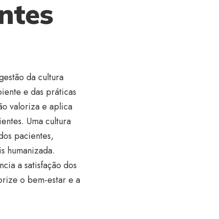
ntes
estão da cultura
iente e das práticas
o valoriza e aplica
ientes. Uma cultura
dos pacientes,
is humanizada.
ncia a satisfação dos
orize o bem-estar e a