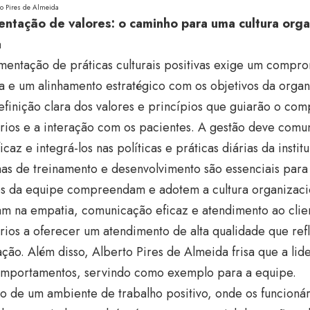
to Pires de Almeida
ntação de valores: o caminho para uma cultura organ
a
entação de práticas culturais positivas exige um compro
a e um alinhamento estratégico com os objetivos da orga
finição clara dos valores e princípios que guiarão o co
rios e a interação com os pacientes. A gestão deve comun
icaz e integrá-los nas políticas e práticas diárias da institu
s de treinamento e desenvolvimento são essenciais para 
 da equipe compreendam e adotem a cultura organizacio
am na empatia, comunicação eficaz e atendimento ao clie
rios a oferecer um atendimento de alta qualidade que refl
ção. Além disso, Alberto Pires de Almeida frisa que a li
omportamentos, servindo como exemplo para a equipe.
o de um ambiente de trabalho positivo, onde os funcioná