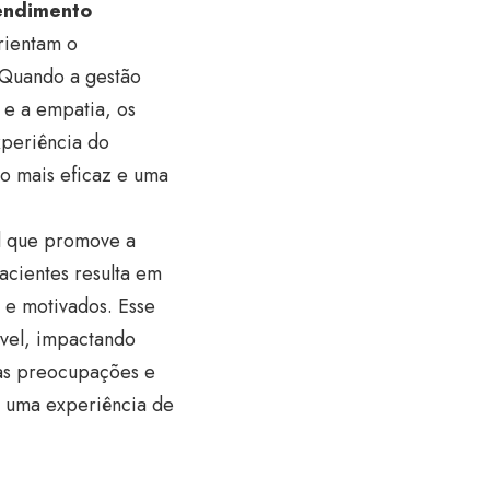
tendimento
rientam o
 Quando a gestão
 e a empatia, os
periência do
ão mais eficaz e uma
l que promove a
acientes resulta em
 e motivados. Esse
vel, impactando
uas preocupações e
ra uma experiência de