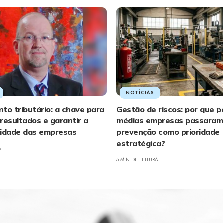
NOTÍCIAS
to tributário: a chave para
Gestão de riscos: por que 
resultados e garantir a
médias empresas passaram 
vidade das empresas
prevenção como prioridade
estratégica?
A
5 MIN DE LEITURA