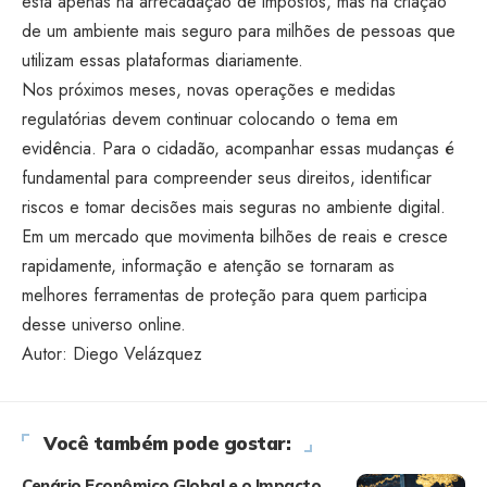
está apenas na arrecadação de impostos, mas na criação
de um ambiente mais seguro para milhões de pessoas que
utilizam essas plataformas diariamente.
Nos próximos meses, novas operações e medidas
regulatórias devem continuar colocando o tema em
evidência. Para o cidadão, acompanhar essas mudanças é
fundamental para compreender seus direitos, identificar
riscos e tomar decisões mais seguras no ambiente digital.
Em um mercado que movimenta bilhões de reais e cresce
rapidamente, informação e atenção se tornaram as
melhores ferramentas de proteção para quem participa
desse universo online.
Autor: Diego Velázquez
Você também pode gostar:
Cenário Econômico Global e o Impacto