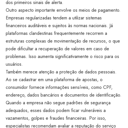
dos primeiros sinais de alerta.
Outro aspecto importante envolve os meios de pagamento.
Empresas regularizadas tendem a utilizar sistemas
financeiros auditáveis e sujeitos às normas nacionais. Já
plataformas clandestinas frequentemente recorrem a
estruturas complexas de movimentação de recursos, o que
pode dificultar a recuperação de valores em caso de
problemas. Isso aumenta significativamente o risco para os
usuários.
Também merece atenção a proteção de dados pessoais.
Ao se cadastrar em uma plataforma de apostas, o
consumidor fornece informações sensíveis, como CPF,
endereço, dados bancários e documentos de identificação.
Quando a empresa não segue padrões de segurança
adequados, esses dados podem ficar vulneráveis a
vazamentos, golpes e fraudes financeiras. Por isso,
especialistas recomendam avaliar a reputação do serviço