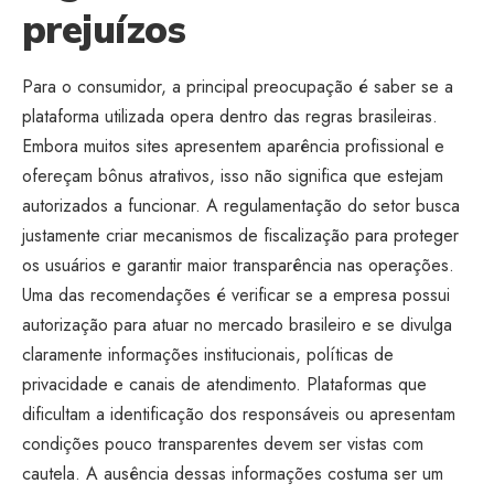
prejuízos
Para o consumidor, a principal preocupação é saber se a
plataforma utilizada opera dentro das regras brasileiras.
Embora muitos sites apresentem aparência profissional e
ofereçam bônus atrativos, isso não significa que estejam
autorizados a funcionar. A regulamentação do setor busca
justamente criar mecanismos de fiscalização para proteger
os usuários e garantir maior transparência nas operações.
Uma das recomendações é verificar se a empresa possui
autorização para atuar no mercado brasileiro e se divulga
claramente informações institucionais, políticas de
privacidade e canais de atendimento. Plataformas que
dificultam a identificação dos responsáveis ou apresentam
condições pouco transparentes devem ser vistas com
cautela. A ausência dessas informações costuma ser um