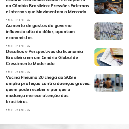
no Câmbio Brasileiro: Pressões Externas
e Internas que Movimentam o Mercado
6 MIN DE LEITURA
Aumento de gastos do governo
influencia alta do dólar, apontam
economistas
6 MIN DE LEITURA
Desafios e Perspectivas da Economia
Brasileira em um Cenário Global de
Crescimento Moderado
5 MIN DE LEITURA
Vacina Pneumo 20 chega ao SUS e
amplia proteção contra doenças graves:
quem pode receber e por que a
mudança merece atenção dos
brasileiros
8 MIN DE LEITURA