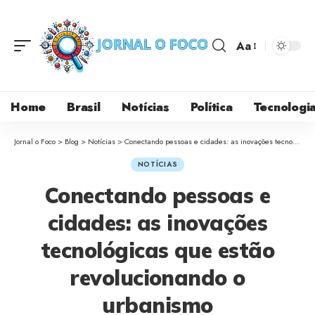
Aa
Home
Brasil
Notícias
Política
Tecnologi
Jornal o Foco
>
Blog
>
Notícias
>
Conectando pessoas e cidades: as inovações tecnológicas que estão revolucionando o urbanismo
NOTÍCIAS
Conectando pessoas e
cidades: as inovações
tecnológicas que estão
revolucionando o
urbanismo