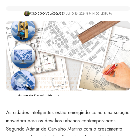
POR
DIEGO VELÁZQUEZ
JULHO 16, 2024
4 MIN DE LEITURA
Admar de Carvalho Martins
As cidades inteligentes estão emergindo como uma solução
inovadora para os desafios urbanos contemporâneos.
Segundo Admar de Carvalho Martins com o crescimento