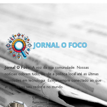
Jornal O Foco:
A voz da sua comunidade. Nossas
notícias cobrem tudo, desde a política local até as últimas
novidades em tecnologia. Esteja sempre conectado ao que
acontece ao seu redor e no mundo.
Como
funciona a