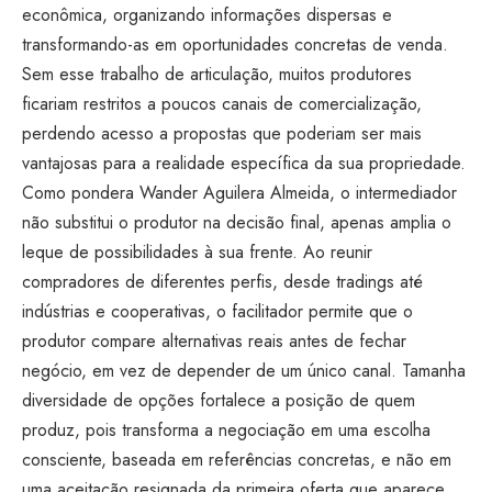
econômica, organizando informações dispersas e
transformando-as em oportunidades concretas de venda.
Sem esse trabalho de articulação, muitos produtores
ficariam restritos a poucos canais de comercialização,
perdendo acesso a propostas que poderiam ser mais
vantajosas para a realidade específica da sua propriedade.
Como pondera Wander Aguilera Almeida, o intermediador
não substitui o produtor na decisão final, apenas amplia o
leque de possibilidades à sua frente. Ao reunir
compradores de diferentes perfis, desde tradings até
indústrias e cooperativas, o facilitador permite que o
produtor compare alternativas reais antes de fechar
negócio, em vez de depender de um único canal. Tamanha
diversidade de opções fortalece a posição de quem
produz, pois transforma a negociação em uma escolha
consciente, baseada em referências concretas, e não em
uma aceitação resignada da primeira oferta que aparece.