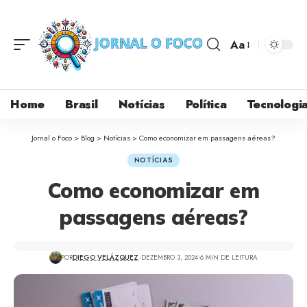
Aa
Home
Brasil
Notícias
Política
Tecnologi
Jornal o Foco
>
Blog
>
Notícias
>
Como economizar em passagens aéreas?
NOTÍCIAS
Como economizar em
passagens aéreas?
POR
DIEGO VELÁZQUEZ
DEZEMBRO 3, 2024
6 MIN DE LEITURA