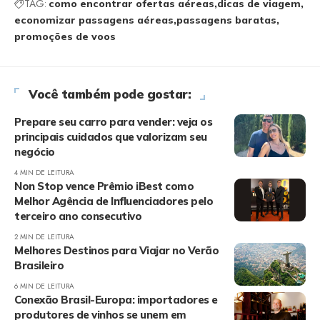
TAG:
como encontrar ofertas aéreas
dicas de viagem
economizar passagens aéreas
passagens baratas
promoções de voos
Você também pode gostar:
Prepare seu carro para vender: veja os
principais cuidados que valorizam seu
negócio
4 MIN DE LEITURA
Non Stop vence Prêmio iBest como
Melhor Agência de Influenciadores pelo
terceiro ano consecutivo
2 MIN DE LEITURA
Melhores Destinos para Viajar no Verão
Brasileiro
6 MIN DE LEITURA
Conexão Brasil-Europa: importadores e
produtores de vinhos se unem em