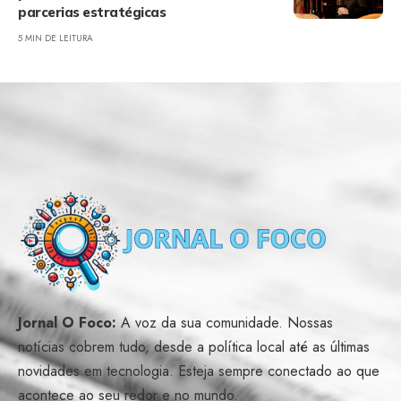
parcerias estratégicas
5 MIN DE LEITURA
Jornal O Foco:
A voz da sua comunidade. Nossas
notícias cobrem tudo, desde a política local até as últimas
novidades em tecnologia. Esteja sempre conectado ao que
acontece ao seu redor e no mundo.