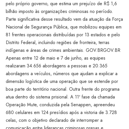
pelo próprio governo, que estima um prejuízo de R$ 1,6
bilhão imposto às organizações criminosas no período.
Parte significativa desse resultado vem da atuação da Força
Nacional de Segurança Pública, que mobilizou equipes em
81 frentes operacionais distribuídas por 13 estados e pelo
Distrito Federal, incluindo regiões de fronteira, terras
indígenas e áreas de crimes ambientais.
GOV.BRGOV.BR
Apenas entre 12 de maio e 7 de junho, as equipes
realizaram 34.656 abordagens a pessoas e 20.365
abordagens a veículos, números que ajudam a explicar a
dimensão logística de uma operação que se estende por
boa parte do território nacional. Outra frente do programa
atua dentro do sistema prisional. A 11ª fase da chamada
Operação Mute, conduzida pela Senappen, apreendeu
680 celulares em 124 presídios após a vistoria de 3.728
celas, com o objetivo declarado de interromper a
comunicação entre lideranças criminosas presas e