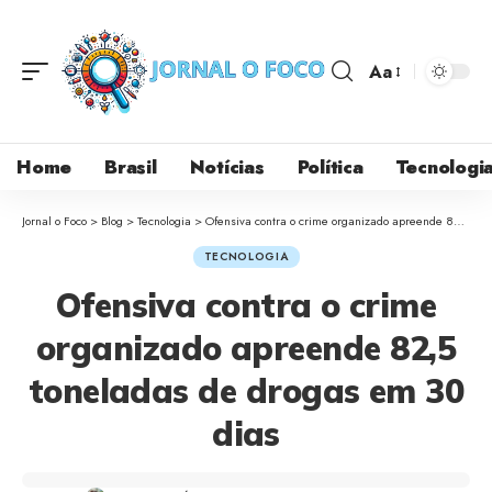
Aa
Home
Brasil
Notícias
Política
Tecnologi
Jornal o Foco
>
Blog
>
Tecnologia
>
Ofensiva contra o crime organizado apreende 82,5 toneladas de drogas em 30 dias
TECNOLOGIA
Ofensiva contra o crime
organizado apreende 82,5
toneladas de drogas em 30
dias