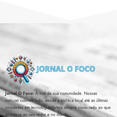
Jornal O Foco:
A voz da sua comunidade. Nossas
notícias cobrem tudo, desde a política local até as últimas
novidades em tecnologia. Esteja sempre conectado ao que
acontece ao seu redor e no mundo.