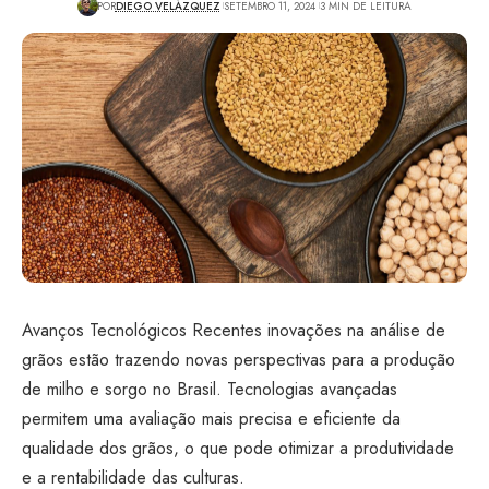
POR
DIEGO VELÁZQUEZ
SETEMBRO 11, 2024
3 MIN DE LEITURA
Avanços Tecnológicos Recentes inovações na análise de
grãos estão trazendo novas perspectivas para a produção
de milho e sorgo no Brasil. Tecnologias avançadas
permitem uma avaliação mais precisa e eficiente da
qualidade dos grãos, o que pode otimizar a produtividade
e a rentabilidade das culturas.