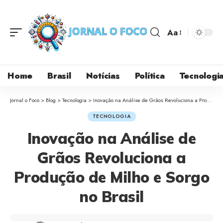
Aa
Home
Brasil
Notícias
Política
Tecnologi
Jornal o Foco
>
Blog
>
Tecnologia
>
Inovação na Análise de Grãos Revoluciona a Produção de Milho e Sorgo no Brasil
TECNOLOGIA
Inovação na Análise de
Grãos Revoluciona a
Produção de Milho e Sorgo
no Brasil