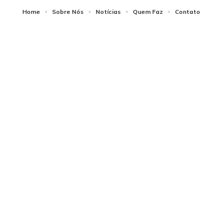
Home
Sobre Nós
Notícias
Quem Faz
Contato