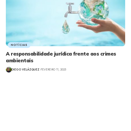
NOTÍCIAS
A responsabilidade jurídica frente aos crimes
ambientais
DIEGO VELÁZQUEZ
FEVEREIRO 11, 2025