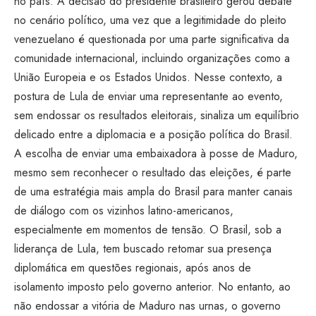
no país. A decisão do presidente brasileiro gerou debate
no cenário político, uma vez que a legitimidade do pleito
venezuelano é questionada por uma parte significativa da
comunidade internacional, incluindo organizações como a
União Europeia e os Estados Unidos. Nesse contexto, a
postura de Lula de enviar uma representante ao evento,
sem endossar os resultados eleitorais, sinaliza um equilíbrio
delicado entre a diplomacia e a posição política do Brasil.
A escolha de enviar uma embaixadora à posse de Maduro,
mesmo sem reconhecer o resultado das eleições, é parte
de uma estratégia mais ampla do Brasil para manter canais
de diálogo com os vizinhos latino-americanos,
especialmente em momentos de tensão. O Brasil, sob a
liderança de Lula, tem buscado retomar sua presença
diplomática em questões regionais, após anos de
isolamento imposto pelo governo anterior. No entanto, ao
não endossar a vitória de Maduro nas urnas, o governo