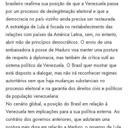
brasileiro reafirma sua posição de que a Venezuela passa
por um processo de deslegitimação eleitoral e que a
democracia no país vizinho ainda precisa ser restaurada.
A estratégia de Lula é focada no restabelecimento das
relações com países da América Latina, sem, no entanto,
abrir mão de princípios democráticos. O envio de uma
embaixadora à posse de Maduro visa manter uma postura
de respeito à diplomacia, mas também de crítica sutil ao
sistema político da Venezuela. O Brasil quer mostrar que
está disposto a dialogar, mas não irá reconhecer regimes
autoritários sem que haja mudanças substanciais no
processo eleitoral e na garantia dos direitos civis e políticos
da população venezuelana.
No cenário global, a posição do Brasil em relação à
Venezuela tem implicações para a sua política externa. Ao
contrário dos governos anteriores, que adotaram uma
postura mais dura em relação a Maduro, o governo de Lula