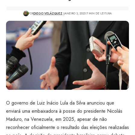
POR
DIEGO VELÁZQUEZ
JANEIRO 3, 2025
7 MIN DE LEITURA
O governo de Luiz Inácio Lula da Silva anunciou que
enviará uma embaixadora à posse do presidente Nicolás
Maduro, na Venezuela, em 2025, apesar de não
reconhecer oficialmente o resultado das eleições realizadas