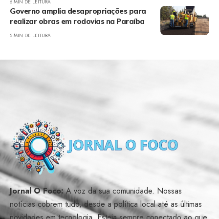
6 MIN DE LEITURA
Governo amplia desapropriações para
realizar obras em rodovias na Paraíba
5 MIN DE LEITURA
Jornal O Foco:
A voz da sua comunidade. Nossas
notícias cobrem tudo, desde a política local até as últimas
novidades em tecnologia. Esteja sempre conectado ao que