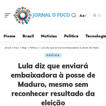
Aa
Home
Brasil
Notícias
Política
Tecnologi
Jornal o Foco
>
Blog
>
Política
>
Lula diz que enviará embaixadora à posse de Maduro, mesmo sem reconhecer resultado da eleição
POLÍTICA
Lula diz que enviará
embaixadora à posse de
Maduro, mesmo sem
reconhecer resultado da
eleição