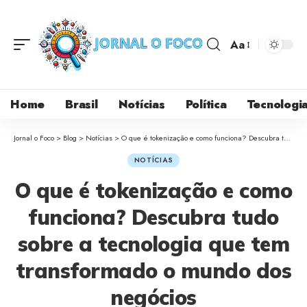
Aa
Home
Brasil
Notícias
Política
Tecnologi
Jornal o Foco
>
Blog
>
Notícias
>
O que é tokenização e como funciona? Descubra tudo sobre a tecnologia que tem transformado o mundo dos negócios
NOTÍCIAS
O que é tokenização e como
funciona? Descubra tudo
sobre a tecnologia que tem
transformado o mundo dos
negócios