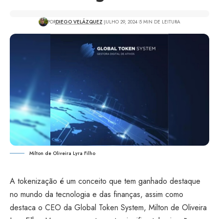
POR
DIEGO VELÁZQUEZ
JULHO 29, 2024
5 MIN DE LEITURA
Milton de Oliveira Lyra Filho
A tokenização é um conceito que tem ganhado destaque
no mundo da tecnologia e das finanças, assim como
destaca o CEO da Global Token System, Milton de Oliveira