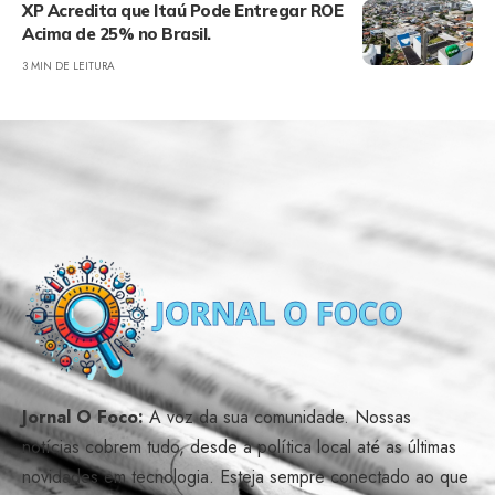
XP Acredita que Itaú Pode Entregar ROE
Acima de 25% no Brasil.
3 MIN DE LEITURA
Jornal O Foco:
A voz da sua comunidade. Nossas
notícias cobrem tudo, desde a política local até as últimas
novidades em tecnologia. Esteja sempre conectado ao que