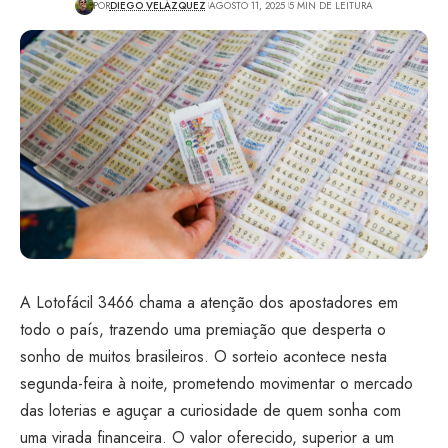
POR
DIEGO VELÁZQUEZ
AGOSTO 11, 2025
5 MIN DE LEITURA
A Lotofácil 3466 chama a atenção dos apostadores em
todo o país, trazendo uma premiação que desperta o
sonho de muitos brasileiros. O sorteio acontece nesta
segunda-feira à noite, prometendo movimentar o mercado
das loterias e aguçar a curiosidade de quem sonha com
uma virada financeira. O valor oferecido, superior a um