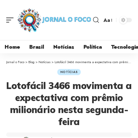
Aa
Home
Brasil
Notícias
Política
Tecnologi
Jornal o Foco
>
Blog
>
Notícias
>
Lotofácil 3466 movimenta a expectativa com prêmio milionário nesta segunda-feira
NOTÍCIAS
Lotofácil 3466 movimenta a
expectativa com prêmio
milionário nesta segunda-
feira