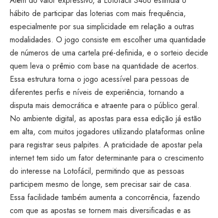
Além do valor expressivo, a Lotofácil 3466 estimula o
hábito de participar das loterias com mais frequência,
especialmente por sua simplicidade em relação a outras
modalidades. O jogo consiste em escolher uma quantidade
de números de uma cartela pré-definida, e o sorteio decide
quem leva o prêmio com base na quantidade de acertos.
Essa estrutura torna o jogo acessível para pessoas de
diferentes perfis e níveis de experiência, tornando a
disputa mais democrática e atraente para o público geral.
No ambiente digital, as apostas para essa edição já estão
em alta, com muitos jogadores utilizando plataformas online
para registrar seus palpites. A praticidade de apostar pela
internet tem sido um fator determinante para o crescimento
do interesse na Lotofácil, permitindo que as pessoas
participem mesmo de longe, sem precisar sair de casa.
Essa facilidade também aumenta a concorrência, fazendo
com que as apostas se tornem mais diversificadas e as