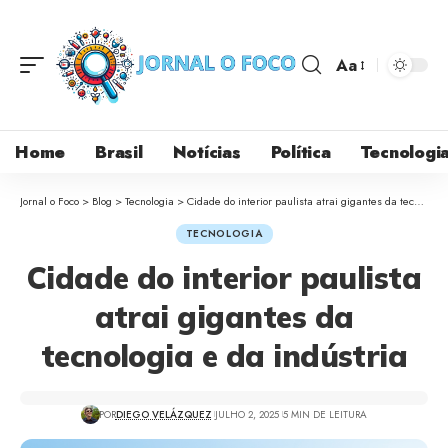
Aa
Home
Brasil
Notícias
Política
Tecnologi
Jornal o Foco
>
Blog
>
Tecnologia
>
Cidade do interior paulista atrai gigantes da tecnologia e da indústria
TECNOLOGIA
Cidade do interior paulista
atrai gigantes da
tecnologia e da indústria
POR
DIEGO VELÁZQUEZ
JULHO 2, 2025
5 MIN DE LEITURA