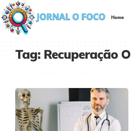
Home
Tag:
Recuperação O