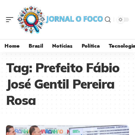
Home
Brasil
Notícias
Política
Tecnologi
Tag:
Prefeito Fábio
José Gentil Pereira
Rosa