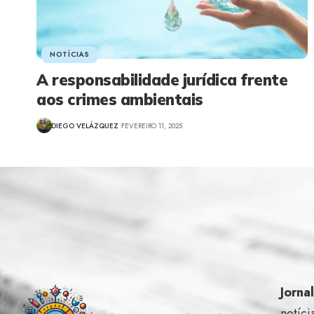
NOTÍCIAS
A responsabilidade jurídica frente
aos crimes ambientais
DIEGO VELÁZQUEZ
FEVEREIRO 11, 2025
Jorna
notíci