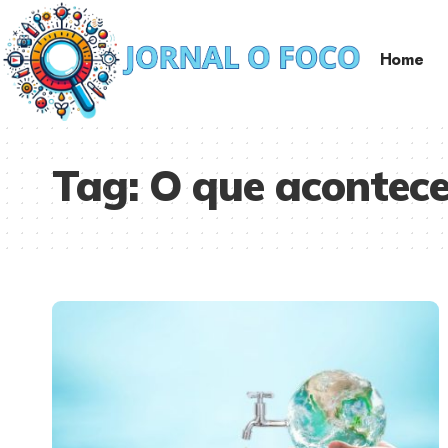
Home
Tag:
O que acontece