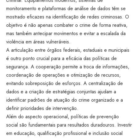
criminal. Equipamentos modernos, sistemas de
monitoramento e plataformas de análise de dados têm se
mostrado eficazes na identificação de redes criminosas. O
objetivo é não apenas combater o crime de forma reativa,
mas também antecipar movimentos e evitar a escalada da
violência em áreas vulneráveis.
A articulação entre órgãos federais, estaduais e municipais
é outro ponto crucial para a eficácia das políticas de
segurança. A cooperação permite a troca de informações,
coordenação de operações e otimização de recursos,
evitando sobreposição de esforços. A centralização de
dados e a criação de estratégias conjuntas ajudam a
identificar padrões de atuação do crime organizado e a
definir prioridades de intervenção.
Além do aspecto operacional, políticas de prevenção
social são fundamentais para resultados duradouros. Investir
em educação, qualificação profissional e inclusão social