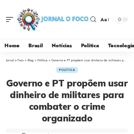
Aa
Home
Brasil
Notícias
Política
Tecnologi
Jornal o Foco
>
Blog
>
Política
>
Governo e PT propõem usar dinheiro de militares para combater o crime organizado
POLÍTICA
Governo e PT propõem usar
dinheiro de militares para
combater o crime
organizado