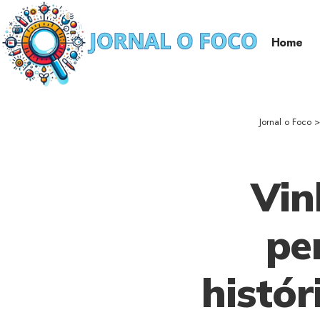
Home
Jornal o Foco
Vin
pe
histór