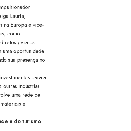
impulsionador
iga Lauria,
s na Europa e vice-
ais, como
diretos para os
êm uma oportunidade
endo sua presença no
 investimentos para a
outras indústrias
envolve uma rede de
 materiais e
ade e do turismo