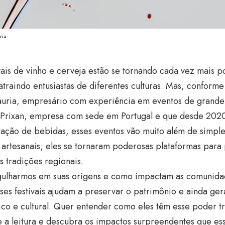
ria
vais de vinho e cerveja estão se tornando cada vez mais 
traindo entusiastas de diferentes culturas. Mas, conform
auria, empresário com experiência em eventos de grande
Prixan, empresa com sede em Portugal e que desde 2020
tação de bebidas, esses eventos vão muito além de simpl
artesanais; eles se tornaram poderosas plataformas para
as tradições regionais.
ulharmos em suas origens e como impactam as comunida
ses festivais ajudam a preservar o patrimônio e ainda ge
co e cultural. Quer entender como eles têm esse poder 
 a leitura e descubra os impactos surpreendentes que ess