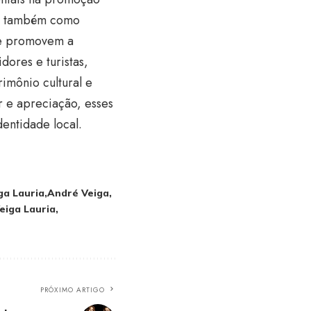
as também como
 e promovem a
dores e turistas,
imônio cultural e
r e apreciação, esses
entidade local.
ga Lauria
André Veiga
eiga Lauria
PRÓXIMO ARTIGO