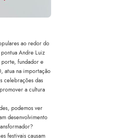
populares ao redor do
e pontua Andre Luiz
 porte, fundador e
, atua na importação
es celebrações das
 promover a cultura
des, podemos ver
ram desenvolvimento
transformador?
es festivais causam