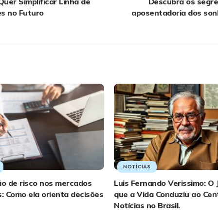
Quer Simplificar Linha de
Descubra os segr
s no Futuro
aposentadoria dos son
NOTÍCIAS
ão de risco nos mercados
Luis Fernando Verissimo: O 
s: Como ela orienta decisões
que a Vida Conduziu ao Cen
Notícias no Brasil.