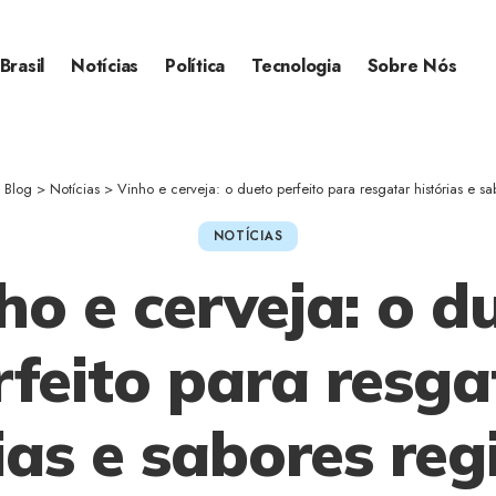
Brasil
Notícias
Política
Tecnologia
Sobre Nós
>
Blog
>
Notícias
>
Vinho e cerveja: o dueto perfeito para resgatar histórias e s
NOTÍCIAS
ho e cerveja: o d
rfeito para resga
ias e sabores re