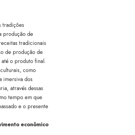
s tradições
da produção de
eceitas tradicionais
sso de produção de
até o produto final.
culturais, como
a imersiva dos
ria, através dessas
mesmo tempo em que
 passado e o presente
lvimento econômico