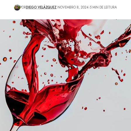
POR
DIEGO VELÁZQUEZ
NOVEMBRO 8, 2024
5 MIN DE LEITURA