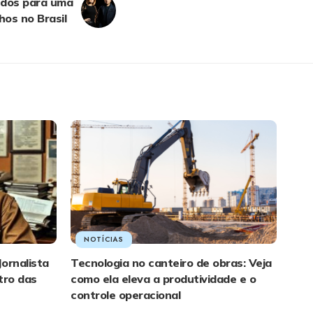
edos para uma
hos no Brasil
NOTÍCIAS
Jornalista
Tecnologia no canteiro de obras: Veja
tro das
como ela eleva a produtividade e o
controle operacional