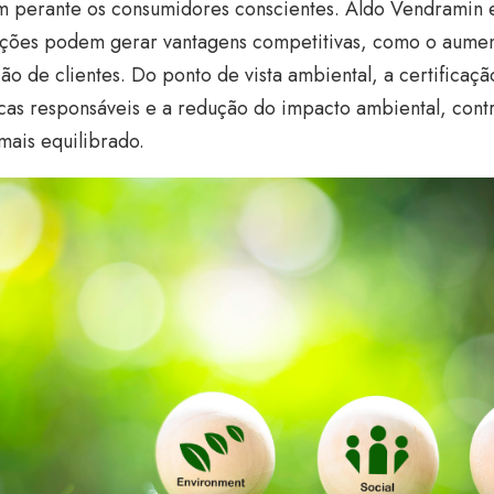
m perante os consumidores conscientes. Aldo Vendramin e
cações podem gerar vantagens competitivas, como o aumen
ção de clientes. Do ponto de vista ambiental, a certificaç
icas responsáveis e a redução do impacto ambiental, cont
mais equilibrado.