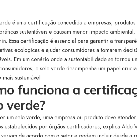
verde é uma certificação concedida a empresas, produtos 
práticas sustentáveis e causam menor impacto ambiental,
n. Essa certificação é essencial para garantir a transpa
iativas ecológicas e ajudar consumidores a tomarem decis
veis. Em um cenário onde a sustentabilidade se tornou um
 consumidores, o selo verde desempenha um papel cruci
mais sustentável.
o funciona a certifica
o verde?
ter um selo verde, uma empresa ou produto deve atender
os estabelecidos por órgãos certificadores, explica Aldo 
s variam de acordo com o setor e podem incluir desde a 