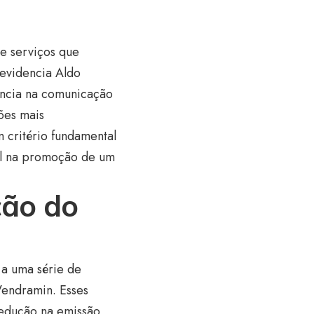
e serviços que
 evidencia Aldo
rência na comunicação
ões mais
 critério fundamental
al na promoção de um
ção do
 a uma série de
Vendramin. Esses
redução na emissão