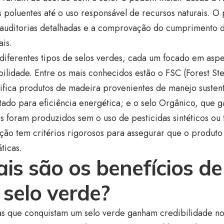
 poluentes até o uso responsável de recursos naturais. O
 auditorias detalhadas e a comprovação do cumprimento 
ais.
diferentes tipos de selos verdes, cada um focado em aspe
bilidade. Entre os mais conhecidos estão o FSC (Forest St
ifica produtos de madeira provenientes de manejo sustent
ltado para eficiência energética; e o selo Orgânico, que 
s foram produzidos sem o uso de pesticidas sintéticos ou
ação tem critérios rigorosos para assegurar que o produto 
ticas.
is são os benefícios de
selo verde?
s que conquistam um selo verde ganham credibilidade n