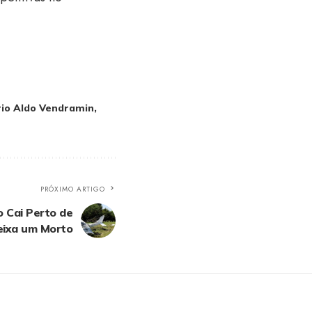
io Aldo Vendramin
PRÓXIMO ARTIGO
o Cai Perto de
eixa um Morto