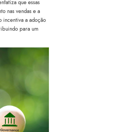
nfatiza que essas
to nas vendas e a
ão incentiva a adoção
ribuindo para um