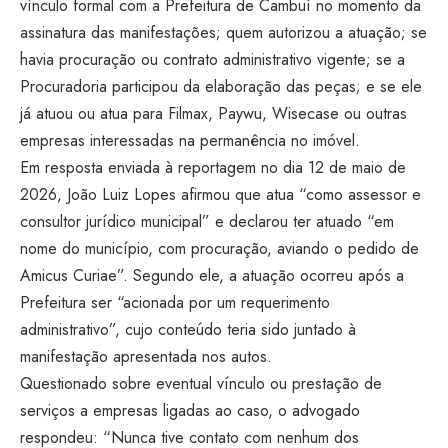
vínculo formal com a Prefeitura de Cambuí no momento da
assinatura das manifestações; quem autorizou a atuação; se
havia procuração ou contrato administrativo vigente; se a
Procuradoria participou da elaboração das peças; e se ele
já atuou ou atua para Filmax, Paywu, Wisecase ou outras
empresas interessadas na permanência no imóvel.
Em resposta enviada à reportagem no dia 12 de maio de
2026, João Luiz Lopes afirmou que atua “como assessor e
consultor jurídico municipal” e declarou ter atuado “em
nome do município, com procuração, aviando o pedido de
Amicus Curiae”. Segundo ele, a atuação ocorreu após a
Prefeitura ser “acionada por um requerimento
administrativo”, cujo conteúdo teria sido juntado à
manifestação apresentada nos autos.
Questionado sobre eventual vínculo ou prestação de
serviços a empresas ligadas ao caso, o advogado
respondeu: “Nunca tive contato com nenhum dos