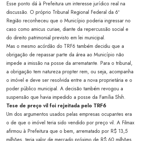
Esse ponto dá à Prefeitura um interesse jurídico real na
discussão. O próprio Tribunal Regional Federal da 6ª
Região reconheceu que o Município poderia ingressar no
caso como amicus curiae, diante da repercussão social e
do direito patrimonial previsto em lei municipal.
Mas o mesmo acórdão do TRF6 também decidiu que a
obrigação de repassar parte da área ao Município não
impede a imissão na posse da arrematante. Para o tribunal,
a obrigação tem natureza propter rem, ou seja, acompanha
o imóvel e deve ser resolvida entre a nova proprietária e o
poder público municipal. A decisão também revogou a
suspensão que havia impedido a posse da Família Shih.
Tese de preço vil foi rejeitada pelo TRF6
Um dos argumentos usados pelas empresas ocupantes era
o de que o imóvel teria sido vendido por preço vil. A Filmax
afirmou à Prefeitura que o bem, arrematado por R$ 13,5
milhões, teria valor de mercado próximo de R$ 60 milhões.