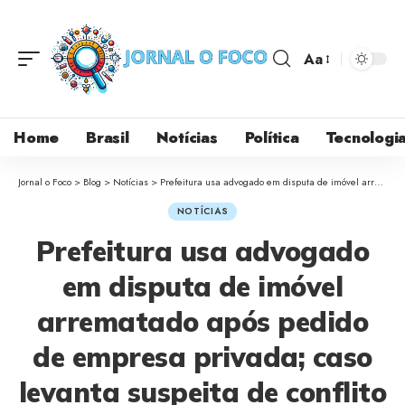
Aa
Home
Brasil
Notícias
Política
Tecnologi
Jornal o Foco
>
Blog
>
Notícias
>
Prefeitura usa advogado em disputa de imóvel arrematado após pedido de empresa privada; caso levanta suspeita de conflito de interesses
NOTÍCIAS
Prefeitura usa advogado
em disputa de imóvel
arrematado após pedido
de empresa privada; caso
levanta suspeita de conflito