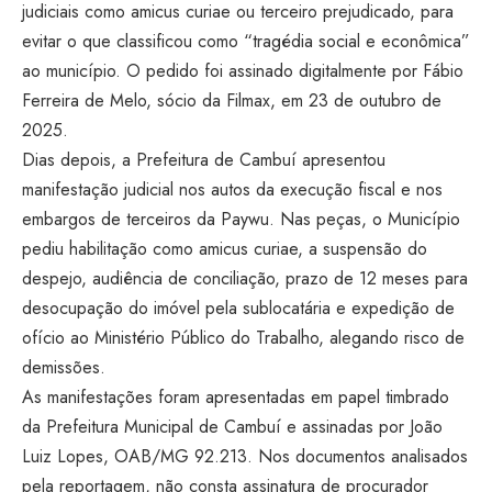
judiciais como amicus curiae ou terceiro prejudicado, para
evitar o que classificou como “tragédia social e econômica”
ao município. O pedido foi assinado digitalmente por Fábio
Ferreira de Melo, sócio da Filmax, em 23 de outubro de
2025.
Dias depois, a Prefeitura de Cambuí apresentou
manifestação judicial nos autos da execução fiscal e nos
embargos de terceiros da Paywu. Nas peças, o Município
pediu habilitação como amicus curiae, a suspensão do
despejo, audiência de conciliação, prazo de 12 meses para
desocupação do imóvel pela sublocatária e expedição de
ofício ao Ministério Público do Trabalho, alegando risco de
demissões.
As manifestações foram apresentadas em papel timbrado
da Prefeitura Municipal de Cambuí e assinadas por João
Luiz Lopes, OAB/MG 92.213. Nos documentos analisados
pela reportagem, não consta assinatura de procurador