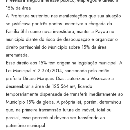
Prefeitura alegou interesse público, empregos e direito a
15% da área
A Prefeitura sustentou nas manifestações que sua atuação
se justificava por três pontos: incentivar a chegada da
Família Shih como nova investidora, manter a Paywu no
município diante do risco de desocupação e organizar o
direito patrimonial do Município sobre 15% da área
arrematada.
Esse direito aos 15% tem origem na legislação municipal. A
Lei Municipal nº 2.374/2014, sancionada pelo então
prefeito Dirceu Marques Dias, autorizou a Wisecase a
desmembrar a área de 125.564 m², ficando
temporariamente dispensada de transferir imediatamente ao
Município 15% da gleba. A própria lei, porém, determinou
que, na primeira transmissão futura do imóvel, total ou
parcial, esse percentual deveria ser transferido ao
patrimônio municipal.