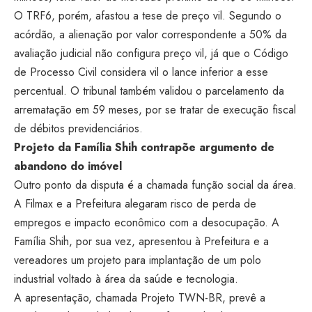
O TRF6, porém, afastou a tese de preço vil. Segundo o
acórdão, a alienação por valor correspondente a 50% da
avaliação judicial não configura preço vil, já que o Código
de Processo Civil considera vil o lance inferior a esse
percentual. O tribunal também validou o parcelamento da
arrematação em 59 meses, por se tratar de execução fiscal
de débitos previdenciários.
Projeto da Família Shih contrapõe argumento de
abandono do imóvel
Outro ponto da disputa é a chamada função social da área.
A Filmax e a Prefeitura alegaram risco de perda de
empregos e impacto econômico com a desocupação. A
Família Shih, por sua vez, apresentou à Prefeitura e a
vereadores um projeto para implantação de um polo
industrial voltado à área da saúde e tecnologia.
A apresentação, chamada Projeto TWN-BR, prevê a