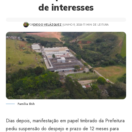
de interesses
POR
DIEGO VELÁZQUEZ
JUNHO 9, 2026
11 MIN DE LEITURA
Família Shih
Dias depois, manifestação em papel timbrado da Prefeitura
pediu suspensão do despejo e prazo de 12 meses para