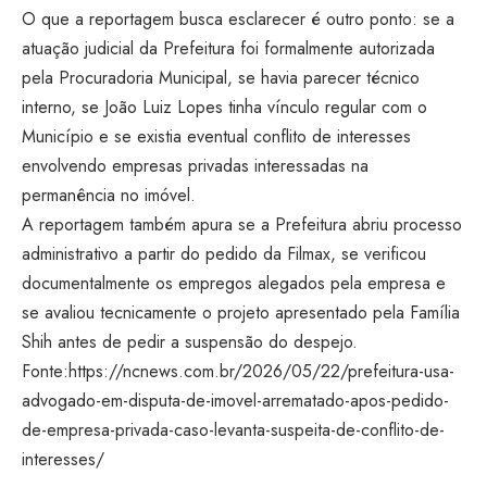
O que a reportagem busca esclarecer é outro ponto: se a
atuação judicial da Prefeitura foi formalmente autorizada
pela Procuradoria Municipal, se havia parecer técnico
interno, se João Luiz Lopes tinha vínculo regular com o
Município e se existia eventual conflito de interesses
envolvendo empresas privadas interessadas na
permanência no imóvel.
A reportagem também apura se a Prefeitura abriu processo
administrativo a partir do pedido da Filmax, se verificou
documentalmente os empregos alegados pela empresa e
se avaliou tecnicamente o projeto apresentado pela Família
Shih antes de pedir a suspensão do despejo.
Fonte:
https://ncnews.com.br/2026/05/22/prefeitura-usa-
advogado-em-disputa-de-imovel-arrematado-apos-pedido-
de-empresa-privada-caso-levanta-suspeita-de-conflito-de-
interesses/