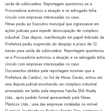
saída de sublocatária. Reportagem questionou se a
Procuradoria autorizou a atuação e se advogado tinha
vínculo com empresas interessadas no caso.
Filmax pediu ao Executivo municipal que ingressasse em
ações judiciais para impedir desocupação de complexo
industrial. Dias depois, manifestação em papel timbrado da
Prefeitura pediu suspensão do despejo e prazo de 12
meses para saída de sublocatária. Reportagem questionou
se a Procuradoria autorizou a atuação e se advogado tinha
vínculo com empresas interessadas no caso.
Documentos obtidos pela reportagem mostram que a
Prefeitura de Cambuí, no Sul de Minas Gerais, entrou em
uma disputa judicial envolvendo um complexo industrial
arrematado em leilão pela empresa Família Shih Realty
Ltda., após pedido formal apresentado pela Filmax
Plásticos Ltda., uma das empresas instaladas no imóvel.
O imóvel, localizado na Rodovia Fernão Dias, pertencia à