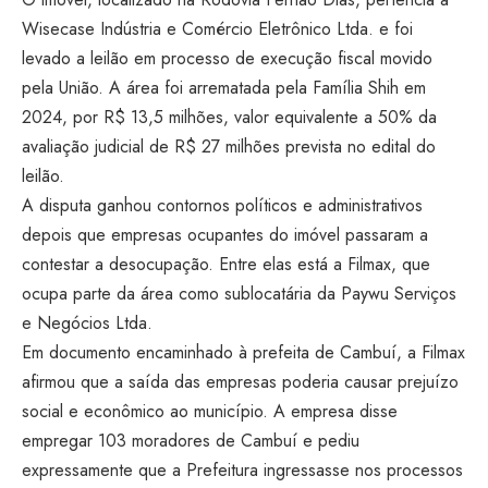
Wisecase Indústria e Comércio Eletrônico Ltda. e foi
levado a leilão em processo de execução fiscal movido
pela União. A área foi arrematada pela Família Shih em
2024, por R$ 13,5 milhões, valor equivalente a 50% da
avaliação judicial de R$ 27 milhões prevista no edital do
leilão.
A disputa ganhou contornos políticos e administrativos
depois que empresas ocupantes do imóvel passaram a
contestar a desocupação. Entre elas está a Filmax, que
ocupa parte da área como sublocatária da Paywu Serviços
e Negócios Ltda.
Em documento encaminhado à prefeita de Cambuí, a Filmax
afirmou que a saída das empresas poderia causar prejuízo
social e econômico ao município. A empresa disse
empregar 103 moradores de Cambuí e pediu
expressamente que a Prefeitura ingressasse nos processos