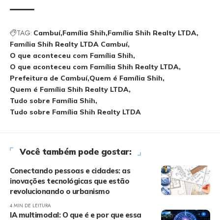
TAG:
Cambuí
Família Shih
Família Shih Realty LTDA
Família Shih Realty LTDA Cambuí
O que aconteceu com Família Shih
O que aconteceu com Família Shih Realty LTDA
Prefeitura de Cambuí
Quem é Família Shih
Quem é Família Shih Realty LTDA
Tudo sobre Família Shih
Tudo sobre Família Shih Realty LTDA
Você também pode gostar:
Conectando pessoas e cidades: as
inovações tecnológicas que estão
revolucionando o urbanismo
4 MIN DE LEITURA
IA multimodal: O que é e por que essa