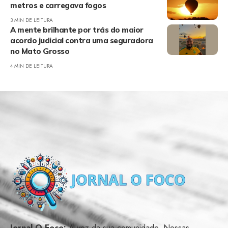
metros e carregava fogos
3 MIN DE LEITURA
A mente brilhante por trás do maior
acordo judicial contra uma seguradora
no Mato Grosso
4 MIN DE LEITURA
Jornal O Foco:
A voz da sua comunidade. Nossas