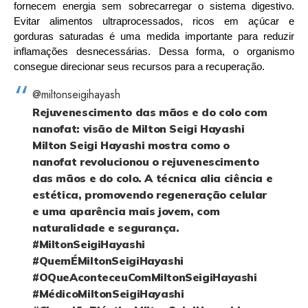
fornecem energia sem sobrecarregar o sistema digestivo. 
Evitar alimentos ultraprocessados, ricos em açúcar e 
gorduras saturadas é uma medida importante para reduzir 
inflamações desnecessárias. Dessa forma, o organismo 
consegue direcionar seus recursos para a recuperação.
@miltonseigihayash
Rejuvenescimento das mãos e do colo com
nanofat: visão de Milton Seigi Hayashi
Milton Seigi Hayashi mostra como o
nanofat revolucionou o rejuvenescimento
das mãos e do colo. A técnica alia ciência e
estética, promovendo regeneração celular
e uma aparência mais jovem, com
naturalidade e segurança.
#MiltonSeigiHayashi
#QuemÉMiltonSeigiHayashi
#OQueAconteceuComMiltonSeigiHayashi
#MédicoMiltonSeigiHayashi