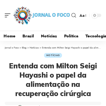
Aa
Home
Brasil
Notícias
Política
Tecnologi
Jornal o Foco
>
Blog
>
Notícias
>
Entenda com Milton Seigi Hayashi o papel da alimentação na recuperação cirúrgica
NOTÍCIAS
Entenda com Milton Seigi
Hayashi o papel da
alimentação na
recuperação cirúrgica