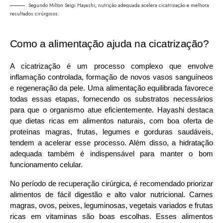
Segundo Milton Seigi Hayashi, nutrição adequada acelera cicatrização e melhora
resultados cirúrgicos.
Como a alimentação ajuda na cicatrização?
A cicatrização é um processo complexo que envolve 
inflamação controlada, formação de novos vasos sanguíneos 
e regeneração da pele. Uma alimentação equilibrada favorece 
todas essas etapas, fornecendo os substratos necessários 
para que o organismo atue eficientemente. Hayashi destaca 
que dietas ricas em alimentos naturais, com boa oferta de 
proteínas magras, frutas, legumes e gorduras saudáveis, 
tendem a acelerar esse processo. Além disso, a hidratação 
adequada também é indispensável para manter o bom 
funcionamento celular.
No período de recuperação cirúrgica, é recomendado priorizar 
alimentos de fácil digestão e alto valor nutricional. Carnes 
magras, ovos, peixes, leguminosas, vegetais variados e frutas 
ricas em vitaminas são boas escolhas. Esses alimentos 