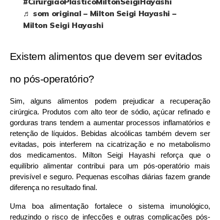
#CirurgiãoPlásticoMiltonSeigiHayashi
♬ som original – Milton Seigi Hayashi –
Milton Seigi Hayashi
Existem alimentos que devem ser evitados 
no pós-operatório?
Sim, alguns alimentos podem prejudicar a recuperação 
cirúrgica. Produtos com alto teor de sódio, açúcar refinado e 
gorduras trans tendem a aumentar processos inflamatórios e 
retenção de líquidos. Bebidas alcoólicas também devem ser 
evitadas, pois interferem na cicatrização e no metabolismo 
dos medicamentos. Milton Seigi Hayashi reforça que o 
equilíbrio alimentar contribui para um pós-operatório mais 
previsível e seguro. Pequenas escolhas diárias fazem grande 
diferença no resultado final.
Uma boa alimentação fortalece o sistema imunológico, 
reduzindo o risco de infecções e outras complicações pós-