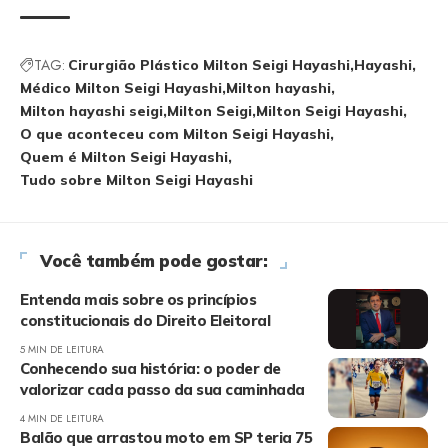
TAG:
Cirurgião Plástico Milton Seigi Hayashi
Hayashi
Médico Milton Seigi Hayashi
Milton hayashi
Milton hayashi seigi
Milton Seigi
Milton Seigi Hayashi
O que aconteceu com Milton Seigi Hayashi
Quem é Milton Seigi Hayashi
Tudo sobre Milton Seigi Hayashi
Você também pode gostar:
Entenda mais sobre os princípios
constitucionais do Direito Eleitoral
5 MIN DE LEITURA
Conhecendo sua história: o poder de
valorizar cada passo da sua caminhada
4 MIN DE LEITURA
Balão que arrastou moto em SP teria 75