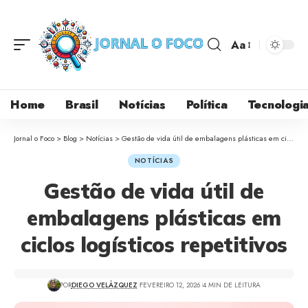
Aa
Home
Brasil
Notícias
Política
Tecnologi
Jornal o Foco
>
Blog
>
Notícias
>
Gestão de vida útil de embalagens plásticas em ciclos logísticos repetitivos
NOTÍCIAS
Gestão de vida útil de
embalagens plásticas em
ciclos logísticos repetitivos
POR
DIEGO VELÁZQUEZ
FEVEREIRO 12, 2026
4 MIN DE LEITURA