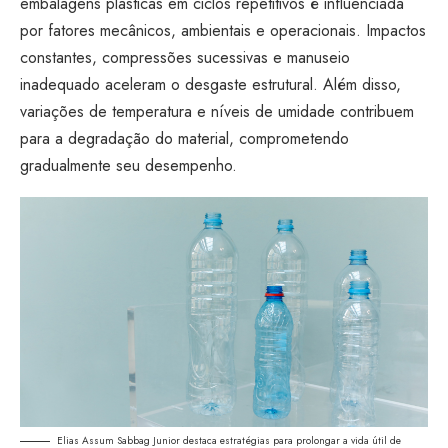
embalagens plásticas em ciclos repetitivos é influenciada
por fatores mecânicos, ambientais e operacionais. Impactos
constantes, compressões sucessivas e manuseio
inadequado aceleram o desgaste estrutural. Além disso,
variações de temperatura e níveis de umidade contribuem
para a degradação do material, comprometendo
gradualmente seu desempenho.
Elias Assum Sabbag Junior destaca estratégias para prolongar a vida útil de