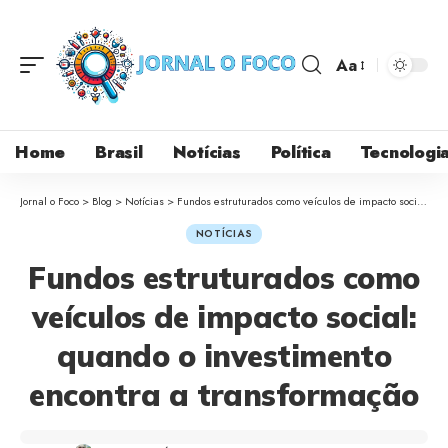
Aa
Home
Brasil
Notícias
Política
Tecnologi
Jornal o Foco
>
Blog
>
Notícias
>
Fundos estruturados como veículos de impacto social: quando o investimento encontra a transformação
NOTÍCIAS
Fundos estruturados como
veículos de impacto social:
quando o investimento
encontra a transformação