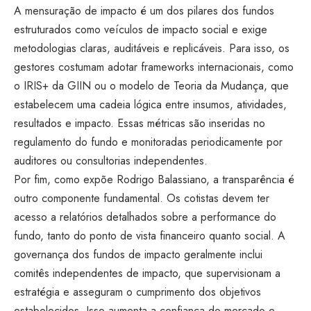
A mensuração de impacto é um dos pilares dos fundos
estruturados como veículos de impacto social e exige
metodologias claras, auditáveis e replicáveis. Para isso, os
gestores costumam adotar frameworks internacionais, como
o IRIS+ da GIIN ou o modelo de Teoria da Mudança, que
estabelecem uma cadeia lógica entre insumos, atividades,
resultados e impacto. Essas métricas são inseridas no
regulamento do fundo e monitoradas periodicamente por
auditores ou consultorias independentes.
Por fim, como expõe Rodrigo Balassiano, a transparência é
outro componente fundamental. Os cotistas devem ter
acesso a relatórios detalhados sobre a performance do
fundo, tanto do ponto de vista financeiro quanto social. A
governança dos fundos de impacto geralmente inclui
comitês independentes de impacto, que supervisionam a
estratégia e asseguram o cumprimento dos objetivos
estabelecidos. Isso aumenta a confiança do mercado e