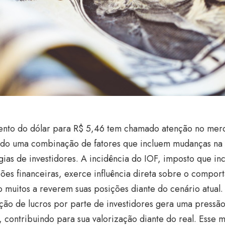
nto do dólar para R$ 5,46 tem chamado atenção no merc
indo uma combinação de fatores que incluem mudanças na 
gias de investidores. A incidência do IOF, imposto que in
ões financeiras, exerce influência direta sobre o compo
o muitos a reverem suas posições diante do cenário atual.
ação de lucros por parte de investidores gera uma pressão
 contribuindo para sua valorização diante do real. Esse 