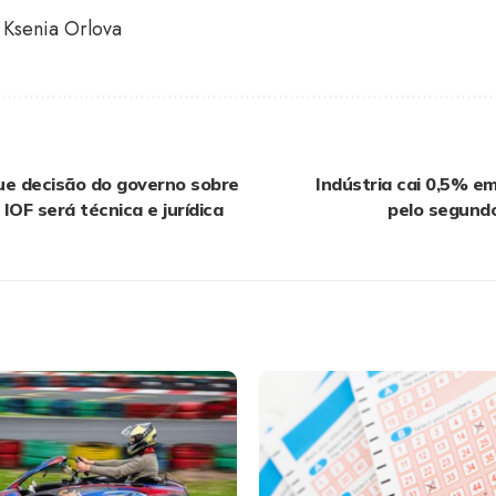
: Ksenia Orlova
ue decisão do governo sobre
Indústria cai 0,5% e
IOF será técnica e jurídica
pelo segund