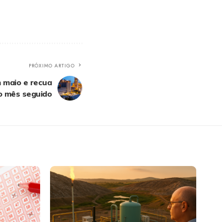
PRÓXIMO ARTIGO
m maio e recua
o mês seguido