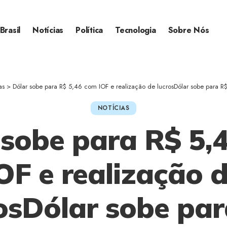
Brasil
Notícias
Política
Tecnologia
Sobre Nós
as
>
Dólar sobe para R$ 5,46 com IOF e realização de lucrosDólar sobe para R$ 5,46 c
NOTÍCIAS
 sobe para R$ 5,
OF e realização 
osDólar sobe pa