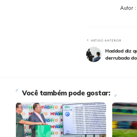
Autor 
ARTIGO ANTERIOR
Haddad diz q
derrubada do 
Você também pode gostar: