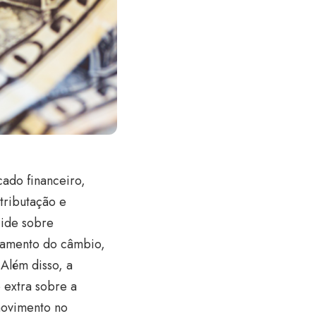
ado financeiro,
tributação e
cide sobre
rtamento do câmbio,
 Além disso, a
 extra sobre a
movimento no