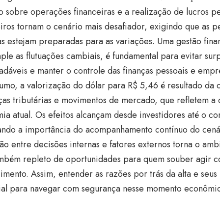
o sobre operações financeiras e a realização de lucros p
iros tornam o cenário mais desafiador, exigindo que as pe
as estejam preparadas para as variações. Uma gestão finan
ple as flutuações cambiais, é fundamental para evitar sur
adáveis e manter o controle das finanças pessoais e empre
umo, a valorização do dólar para R$ 5,46 é resultado da
as tributárias e movimentos de mercado, que refletem a
ia atual. Os efeitos alcançam desde investidores até o con
tando a importância do acompanhamento contínuo do cenár
ão entre decisões internas e fatores externos torna o amb
mbém repleto de oportunidades para quem souber agir c
imento. Assim, entender as razões por trás da alta e seus
ial para navegar com segurança nesse momento econômic