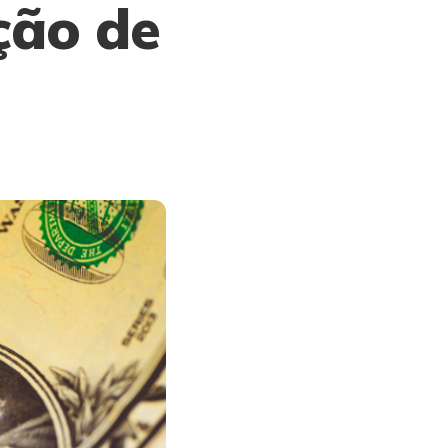
ção de