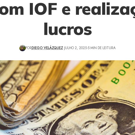
com IOF e realiza
lucros
POR
DIEGO VELÁZQUEZ
JULHO 2, 2025
5 MIN DE LEITURA