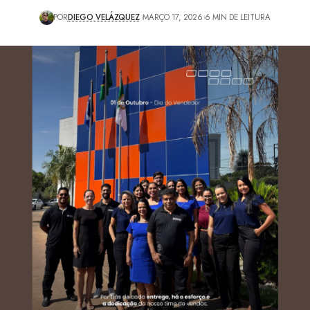
POR
DIEGO VELÁZQUEZ
MARÇO 17, 2026
6 MIN DE LEITURA