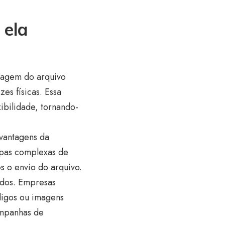
 ela
imagem do arquivo
es físicas. Essa
ibilidade, tornando-
vantagens da
apas complexas de
 o envio do arquivo.
údos. Empresas
digos ou imagens
ampanhas de