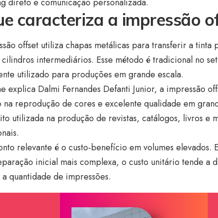
ng direto e comunicação personalizada.
e caracteriza a impressão of
são offset utiliza chapas metálicas para transferir a tinta
cilindros intermediários. Esse método é tradicional no set
nte utilizado para produções em grande escala.
 explica Dalmi Fernandes Defanti Junior, a impressão off
 na reprodução de cores e excelente qualidade em grande
ito utilizada na produção de revistas, catálogos, livros e m
onais.
onto relevante é o custo-benefício em volumes elevados.
eparação inicial mais complexa, o custo unitário tende a 
 a quantidade de impressões.