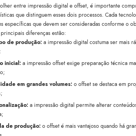
olher entre impressão digital e offset, é importante com
ísticas que distinguem esses dois processos. Cada tecnol
s específicas que devem ser consideradas conforme o obj
 principais diferenças estão:
o de produção:
a impressão digital costuma ser mais 
;
 inicial:
a impressão offset exige preparação técnica ma
o;
idade em grandes volumes:
o offset se destaca em pro
;
onalização:
a impressão digital permite alterar conteúd
a;
la de produção:
o offset é mais vantajoso quando há gr
s.