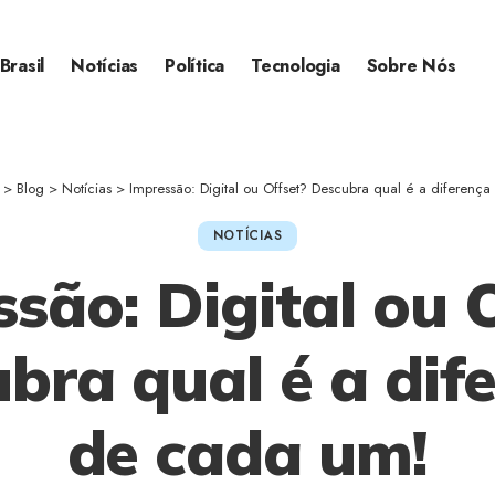
Brasil
Notícias
Política
Tecnologia
Sobre Nós
>
Blog
>
Notícias
>
Impressão: Digital ou Offset? Descubra qual é a diferenç
NOTÍCIAS
são: Digital ou 
bra qual é a dif
de cada um!