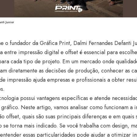
nti Junior
e o fundador da Gráfica Print, Dalmi Fernandes Defanti 
a entre impressão digital e offset é essencial para escolh
 para cada tipo de projeto. Em um mercado onde qualidad
iam diretamente as decisões de produção, conhecer as ca
e impressão ajuda empresas e profissionais a obter resu
es.
nologia possui vantagens específicas e atende necessidad
 gráfico. Neste artigo, vamos analisar como funcionam a i
o offset, quais são suas principais diferenças e em quais
 se torna mais indicado. Se você trabalha com design, m
 entender essas particularidades pode ajudar a otimizar i