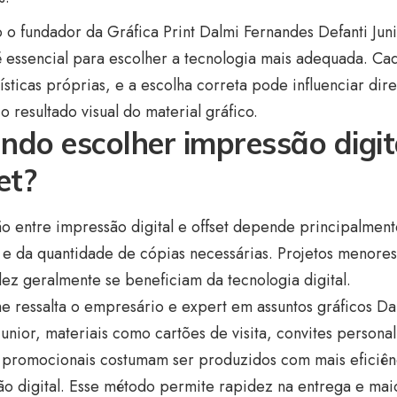
o fundador da Gráfica Print Dalmi Fernandes Defanti Junio
é essencial para escolher a tecnologia mais adequada. Ca
ísticas próprias, e a escolha correta pode influenciar dir
o resultado visual do material gráfico.
ndo escolher impressão digit
et?
o entre impressão digital e offset depende principalment
l e da quantidade de cópias necessárias. Projetos menor
ez geralmente se beneficiam da tecnologia digital.
e ressalta o empresário e expert em assuntos gráficos D
Junior, materiais como cartões de visita, convites person
s promocionais costumam ser produzidos com mais eficiên
o digital. Esse método permite rapidez na entrega e maior