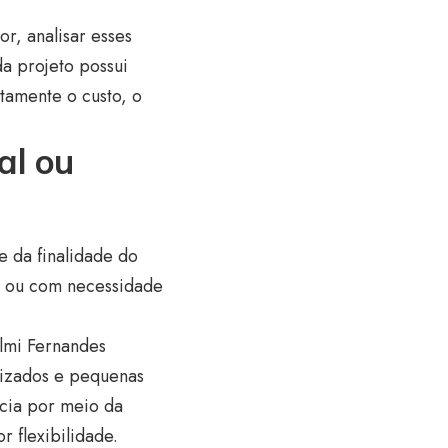
r, analisar esses
da projeto possui
etamente o custo, o
al ou
e da finalidade do
es ou com necessidade
almi Fernandes
alizados e pequenas
cia por meio da
 flexibilidade.