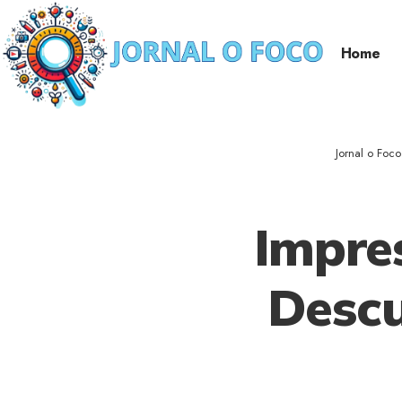
Home
Jornal o Foco
Impres
Descu