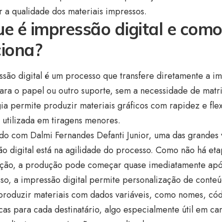
 a qualidade dos materiais impressos.
e é impressão digital e como
ciona?
ssão digital é um processo que transfere diretamente a 
para o papel ou outro suporte, sem a necessidade de matriz
ia permite produzir materiais gráficos com rapidez e flex
 utilizada em tiragens menores.
do com Dalmi Fernandes Defanti Junior, uma das grandes 
o digital está na agilidade do processo. Como não há et
ção, a produção pode começar quase imediatamente após
so, a impressão digital permite personalização de conte
roduzir materiais com dados variáveis, como nomes, có
cas para cada destinatário, algo especialmente útil em c