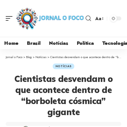
Aa
Home
Brasil
Notícias
Política
Tecnologi
Jornal o Foco
>
Blog
>
Notícias
>
Cientistas desvendam o que acontece dentro de “borboleta cósmica” gigante
NOTÍCIAS
Cientistas desvendam o
que acontece dentro de
“borboleta cósmica”
gigante