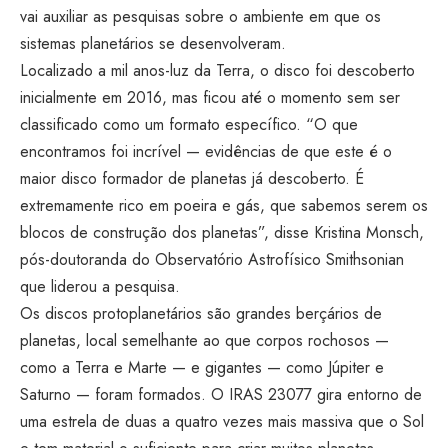
vai auxiliar as pesquisas sobre o ambiente em que os
sistemas planetários se desenvolveram.
Localizado a mil anos-luz da Terra, o disco foi descoberto
inicialmente em 2016, mas ficou até o momento sem ser
classificado como um formato específico. “O que
encontramos foi incrível — evidências de que este é o
maior disco formador de planetas já descoberto. É
extremamente rico em poeira e gás, que sabemos serem os
blocos de construção dos planetas”, disse Kristina Monsch,
pós-doutoranda do Observatório Astrofísico Smithsonian
que liderou a pesquisa.
Os discos protoplanetários são grandes berçários de
planetas, local semelhante ao que corpos rochosos —
como a Terra e Marte — e gigantes — como Júpiter e
Saturno — foram formados. O IRAS 23077 gira entorno de
uma estrela de duas a quatro vezes mais massiva que o Sol