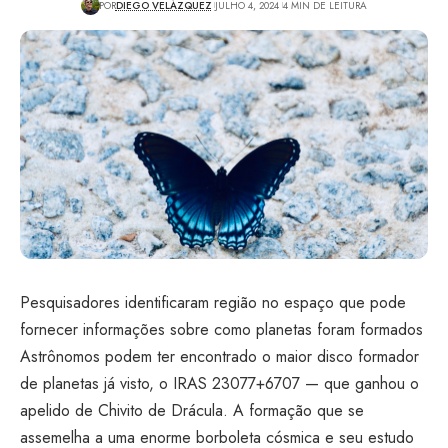
POR
DIEGO VELÁZQUEZ
JULHO 4, 2024
4 MIN DE LEITURA
Pesquisadores identificaram região no espaço que pode
fornecer informações sobre como planetas foram formados
Astrônomos podem ter encontrado o maior disco formador
de planetas já visto, o IRAS 23077+6707 — que ganhou o
apelido de Chivito de Drácula. A formação que se
assemelha a uma enorme borboleta cósmica e seu estudo