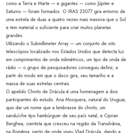
como a Terra e Marte — e gigantes — como Júpiter e
Saturno — foram formados. O IRAS 23077 gira entorno de
uma estrela de duas a quatro vezes mais massiva que o Sol
e tem material o suficiente para criar muitos planetas
grandes.
Utilizando o Submillimeter Array — um conjunto de oito
telescópios localizado nos Estados Unidos que detecta luz
em comprimentos de onda milimétricos, um tipo de onda de
rádio — o grupo de pesquisadores conseguiu definir, a
partir do modo em que o disco gira, seu tamanho e a
massa de suas estrelas centrais.
O apelido Chivito de Drácula é uma homenagem a dois
participantes do estudo. Ana Mosquera, natural do Uruguai,
quis dar um nome que a lembrasse do chivito, um
sanduíche tipo hambúrguer de seu país natal, e Ciprian
Berghea, cientista que cresceu na região da Transilvânia,
na Romênia, perto de onde viveu Vlad Drácula, dando a