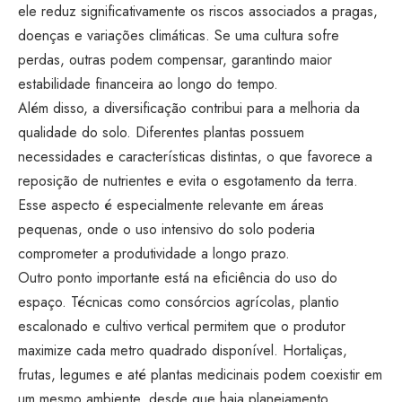
ele reduz significativamente os riscos associados a pragas,
doenças e variações climáticas. Se uma cultura sofre
perdas, outras podem compensar, garantindo maior
estabilidade financeira ao longo do tempo.
Além disso, a diversificação contribui para a melhoria da
qualidade do solo. Diferentes plantas possuem
necessidades e características distintas, o que favorece a
reposição de nutrientes e evita o esgotamento da terra.
Esse aspecto é especialmente relevante em áreas
pequenas, onde o uso intensivo do solo poderia
comprometer a produtividade a longo prazo.
Outro ponto importante está na eficiência do uso do
espaço. Técnicas como consórcios agrícolas, plantio
escalonado e cultivo vertical permitem que o produtor
maximize cada metro quadrado disponível. Hortaliças,
frutas, legumes e até plantas medicinais podem coexistir em
um mesmo ambiente, desde que haja planejamento