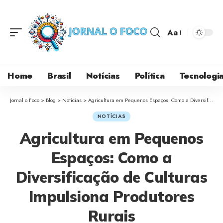
Aa
Home
Brasil
Notícias
Política
Tecnologi
Jornal o Foco
>
Blog
>
Notícias
>
Agricultura em Pequenos Espaços: Como a Diversificação de Culturas Impulsiona Produtores Rurais
NOTÍCIAS
Agricultura em Pequenos
Espaços: Como a
Diversificação de Culturas
Impulsiona Produtores
Rurais